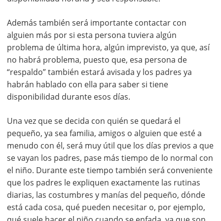
Además también será importante contactar con
alguien más por si esta persona tuviera algún
problema de última hora, algún imprevisto, ya que, así
no habrá problema, puesto que, esa persona de
“respaldo” también estará avisada y los padres ya
habrán hablado con ella para saber si tiene
disponibilidad durante esos días.
Una vez que se decida con quién se quedará el
pequeño, ya sea familia, amigos o alguien que esté a
menudo con él, será muy útil que los días previos a que
se vayan los padres, pase más tiempo de lo normal con
el niño. Durante este tiempo también será conveniente
que los padres le expliquen exactamente las rutinas
diarias, las costumbres y manías del pequeño, dónde
está cada cosa, qué pueden necesitar o, por ejemplo,
qué suele hacer el niño cuando se enfada, ya que son