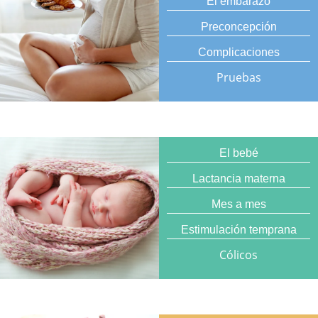
El embarazo
Preconcepción
Complicaciones
Pruebas
El bebé
Lactancia materna
Mes a mes
Estimulación temprana
Cólicos