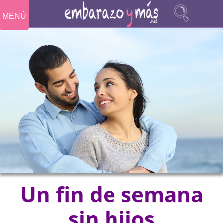
MENÚ
Un fin de semana
sin hijos