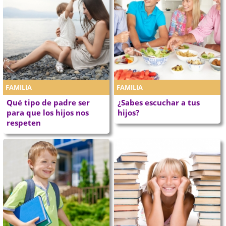
FAMILIA
FAMILIA
Qué tipo de padre ser
¿Sabes escuchar a tus
para que los hijos nos
hijos?
respeten