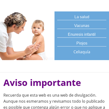
La salud
Vacunas
Enuresis infantil
Piojos
Celiaquía
Aviso importante
Recuerda que esta web es una web de divulgación.
Aunque nos esmeramos y revisamos todo lo publicado
es posible que contenga algún error o que no aplique a