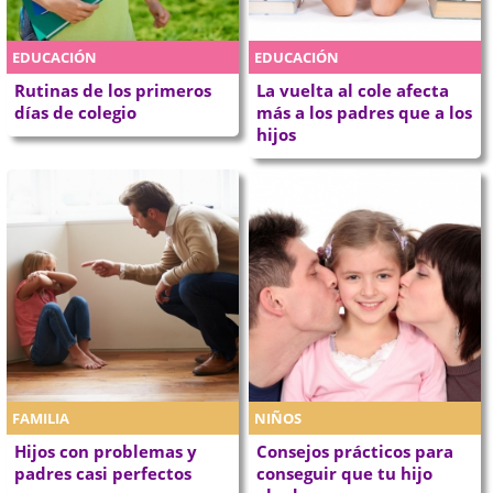
EDUCACIÓN
EDUCACIÓN
Rutinas de los primeros
La vuelta al cole afecta
días de colegio
más a los padres que a los
hijos
FAMILIA
NIÑOS
Hijos con problemas y
Consejos prácticos para
padres casi perfectos
conseguir que tu hijo