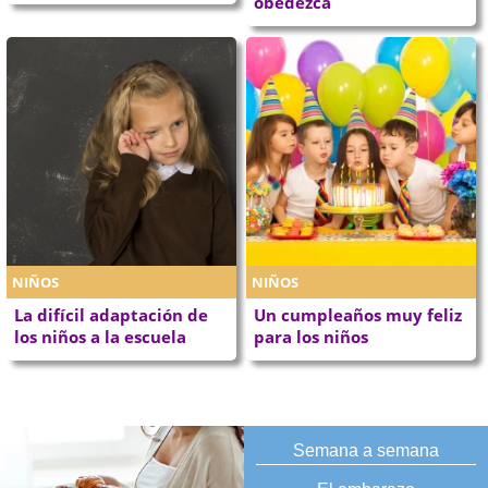
obedezca
NIÑOS
NIÑOS
La difícil adaptación de
Un cumpleaños muy feliz
los niños a la escuela
para los niños
Semana a semana