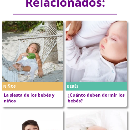
Relacionados:
NIÑOS
BEBÉS
La siesta de los bebés y
¿Cuánto deben dormir los
niños
bebés?