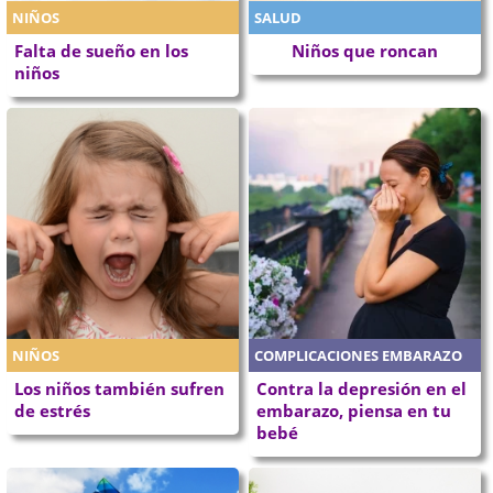
NIÑOS
SALUD
Falta de sueño en los
Niños que roncan
niños
NIÑOS
COMPLICACIONES EMBARAZO
Los niños también sufren
Contra la depresión en el
de estrés
embarazo, piensa en tu
bebé