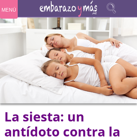
MENÚ
La siesta: un
antídoto contra la