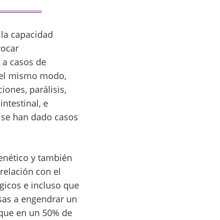
 la capacidad
vocar
 a casos de
 Del mismo modo,
ones, parálisis,
intestinal, e
 se han dado casos
genético y también
elación con el
gicos e incluso que
sas a engendrar un
 que en un 50% de