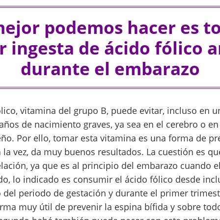
mejor podemos hacer es t
 ingesta de ácido fólico a
durante el embarazo
ólico, vitamina del grupo B, puede evitar, incluso en u
daños de nacimiento graves, ya sea en el cerebro o e
eño. Por ello, tomar esta vitamina es una forma de p
a la vez, da muy buenos resultados. La cuestión es q
lación, ya que es al principio del embarazo cuando e
o, lo indicado es consumir el ácido fólico desde inc
 del periodo de gestación y durante el primer trimes
rma muy útil de prevenir la espina bífida y sobre to