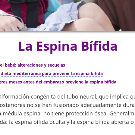
La Espina Bífida
 el bebé: alteraciones y secuelas
la dieta mediterránea para prevenir la espina bífida
 tres meses antes del embarazo previene la espina bífida
lformación congénita del tubo neural, que implica qu
posteriores no se han fusionado adecuadamente dura
la médula espinal no tiene protección ósea. Generalm
da: la espina bífida oculta y la espina bífida abierta o