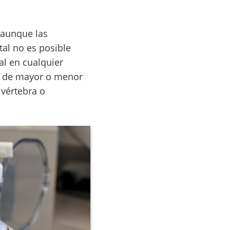
 aunque las
tal no es posible
al en cualquier
án de mayor o menor
 vértebra o