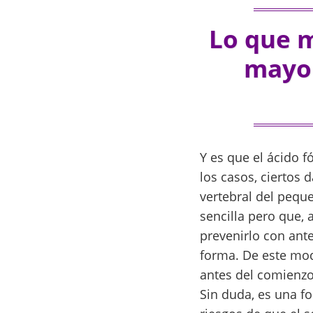
Lo que 
mayor
Y es que el ácido f
los casos, ciertos 
vertebral del pequ
sencilla pero que, 
prevenirlo con ante
forma. De este mod
antes del comienzo
Sin duda, es una fo