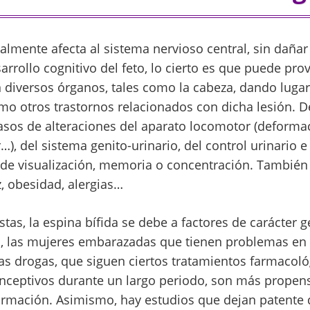
almente afecta al sistema nervioso central, sin dañar
sarrollo cognitivo del feto, lo cierto es que puede pro
diversos órganos, tales como la cabeza, dando lugar
como otros trastornos relacionados con dicha lesión.
sos de alteraciones del aparato locomotor (deformaci
), del sistema genito-urinario, del control urinario e 
de visualización, memoria o concentración. También
, obesidad, alergias…
stas, la espina bífida se debe a factores de carácter 
 las mujeres embarazadas que tienen problemas en r
las drogas, que siguen ciertos tratamientos farmacoló
nceptivos durante un largo periodo, son más propen
ormación. Asimismo, hay estudios que dejan patente