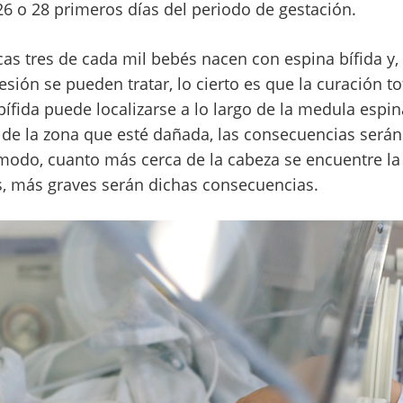
26 o 28 primeros días del periodo de gestación.
cas tres de cada mil bebés nacen con espina bífida y,
esión se pueden tratar, lo cierto es que la curación to
ífida puede localizarse a lo largo de la medula espin
 de la zona que esté dañada, las consecuencias ser
modo, cuanto más cerca de la cabeza se encuentre la
s, más graves serán dichas consecuencias.