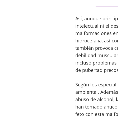
Así, aunque princip
intelectual ni el de
malformaciones en 
hidrocefalia, así 
también provoca ca
debilidad muscular…
incluso problemas 
de pubertad precoz
Según los especiali
ambiental. Además,
abuso de alcohol, 
han tomado antico
feto con esta malf