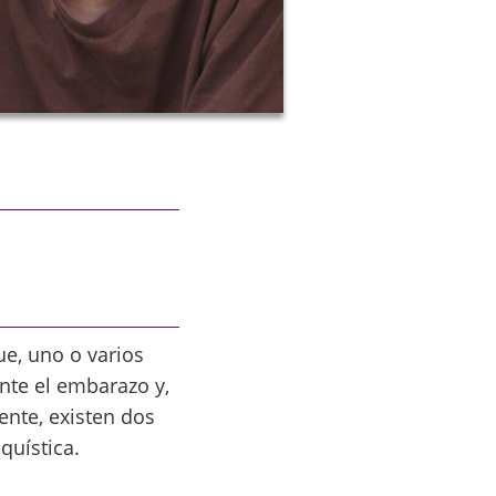
e, uno o varios
nte el embarazo y,
ente, existen dos
 quística.