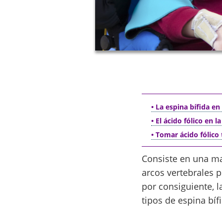
• La espina bífida en
• El ácido fólico en 
• Tomar ácido fólico
Consiste en una ma
arcos vertebrales 
por consiguiente, 
tipos de espina bífi