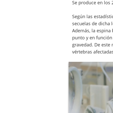
Se produce en los 
Según las estadísti
secuelas de dicha l
Además, la espina b
punto y en función
gravedad. De este 
vértebras afectada