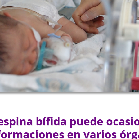
espina bífida puede ocasi
ormaciones en varios ór