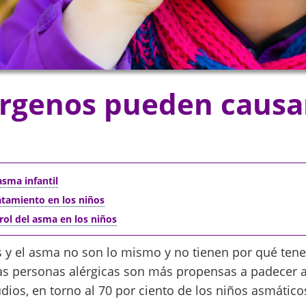
érgenos pueden causa
asma infantil
ratamiento en los niños
rol del asma en los niños
s y el asma no son lo mismo y no tienen por qué tener
s personas alérgicas son más propensas a padecer 
dios, en torno al 70 por ciento de los niños asmátic