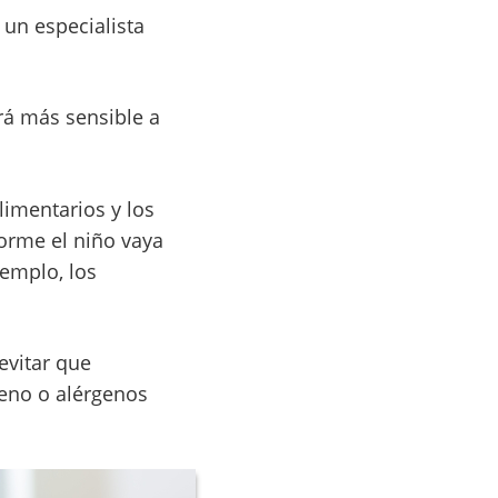
 un especialista
rá más sensible a
limentarios y los
forme el niño vaya
jemplo, los
evitar que
geno o alérgenos