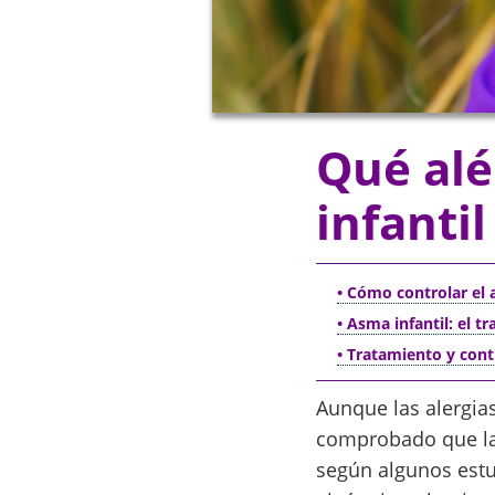
Qué al
infantil
• Cómo controlar el 
• Asma infantil: el t
• Tratamiento y cont
Aunque las alergia
comprobado que la
según algunos estu