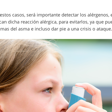
 estos casos, será importante detectar los alérgenos, e
can dicha reacción alérgica, para evitarlos, ya que p
mas del asma e incluso dar pie a una crisis o ataque