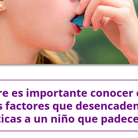
e es importante conocer
s factores que desencaden
icas a un niño que padec