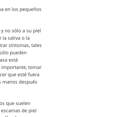
ma en los pequeños
y no sólo a su piel
la saliva o la
rar síntomas, tales
 sólo pueden
casa está
rá importante, tomar
cer que esté fuera
las manos después
os que suelen
 escamas de piel