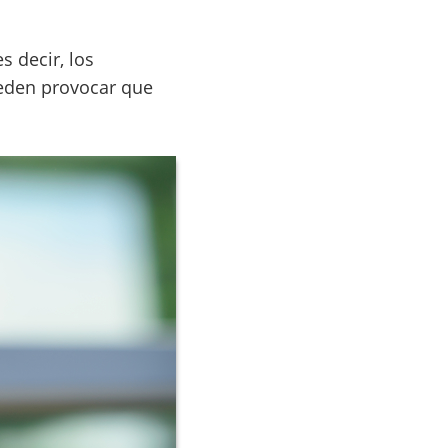
s decir, los
ueden provocar que
.