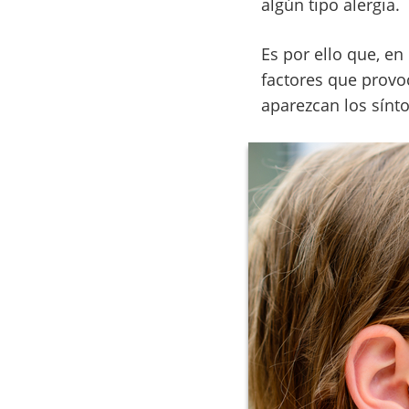
algún tipo alergia.
Es por ello que, en
factores que provo
aparezcan los sínto