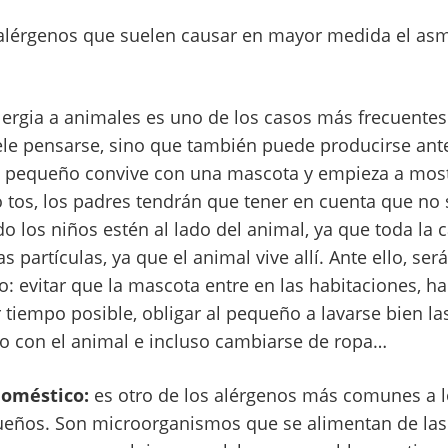
 alérgenos que suelen causar en mayor medida el as
lergia a animales es uno de los casos más frecuentes 
le pensarse, sino que también puede producirse ante 
i el pequeño convive con una mascota y empieza a most
tos, los padres tendrán que tener en cuenta que no
 los niños estén al lado del animal, ya que toda la 
 partículas, ya que el animal vive allí. Ante ello, se
: evitar que la mascota entre en las habitaciones, ha
r tiempo posible, obligar al pequeño a lavarse bien 
to con el animal e incluso cambiarse de ropa…
doméstico:
es otro de los alérgenos más comunes a l
ueños. Son microorganismos que se alimentan de las