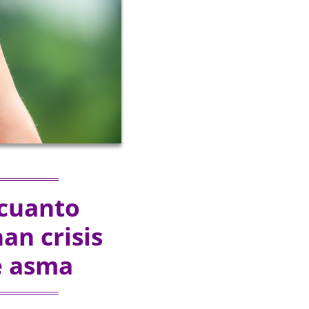
 cuanto
an crisis
e asma