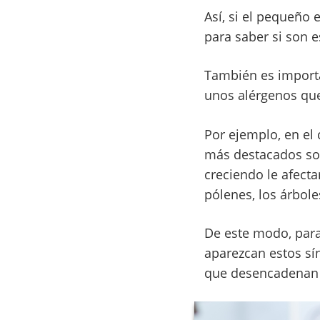
Así, si el pequeño 
para saber si son 
También es importa
unos alérgenos que
Por ejemplo, en el 
más destacados son 
creciendo le afect
pólenes, los árbol
De este modo, para
aparezcan estos sí
que desencadenan e