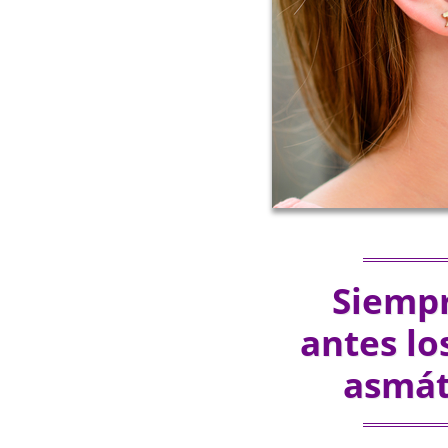
Siempr
antes lo
asmát