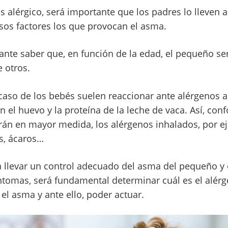
es alérgico, será importante que los padres lo lleven a
esos factores los que provocan el asma.
nte saber que, en función de la edad, el pequeño se
 otros.
caso de los bebés suelen reaccionar ante alérgenos a
el huevo y la proteína de la leche de vaca. Así, con
arán en mayor medida, los alérgenos inhalados, por e
es, ácaros…
 llevar un control adecuado del asma del pequeño y 
ntomas, será fundamental determinar cuál es el alér
l asma y ante ello, poder actuar.