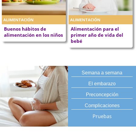
ALIMENTACIÓN
ALIMENTACIÓN
Buenos hábitos de
Alimentación para el
alimentación en los niños
primer año de vida del
bebé
Semana a semana
El embarazo
Preconcepción
Complicaciones
Pruebas