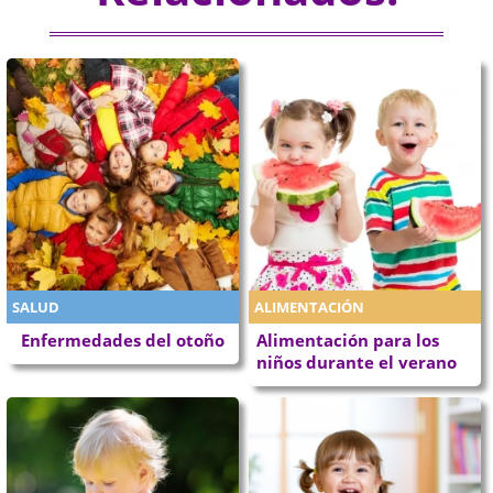
SALUD
ALIMENTACIÓN
Enfermedades del otoño
Alimentación para los
niños durante el verano