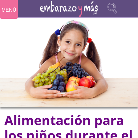
MENÚ
Alimentación para
los niños durante el