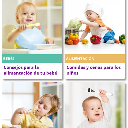
BEBÉS
ALIMENTACIÓN
Consejos para la
Comidas y cenas para los
alimentación de tu bebé
niños