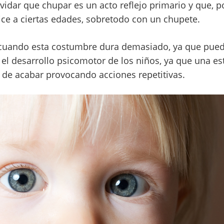
dar que chupar es un acto reflejo primario y que, po
ice a ciertas edades, sobretodo con un chupete.
 cuando esta costumbre dura demasiado, ya que pued
el desarrollo psicomotor de los niños, ya que una es
d de acabar provocando acciones repetitivas.