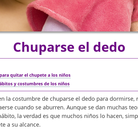
Chuparse el dedo
para quitar el chupete a los niños
ábitos y costumbres de los niños
n la costumbre de chuparse el dedo para dormirse, re
aerse cuando se aburren. Aunque se dan muchas teor
l hábito, la verdad es que muchos niños lo hacen, si
te a su alcance.