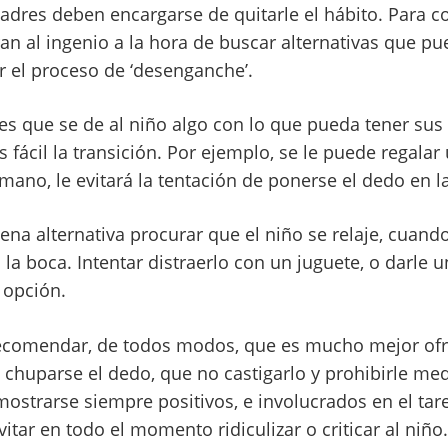
adres deben encargarse de quitarle el hábito. Para co
an al ingenio a la hora de buscar alternativas que pue
 el proceso de ‘desenganche’.
s que se de al niño algo con lo que pueda tener su
 fácil la transición. Por ejemplo, se le puede regala
mano, le evitará la tentación de ponerse el dedo en l
na alternativa procurar que el niño se relaje, cuan
la boca. Intentar distraerlo con un juguete, o darle 
 opción.
ecomendar, de todos modos, que es mucho mejor ofre
a chuparse el dedo, que no castigarlo y prohibirle m
ostrarse siempre positivos, e involucrados en el tar
vitar en todo el momento ridiculizar o criticar al niño.