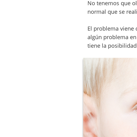
No tenemos que olvi
normal que se real
El problema viene
algún problema en 
tiene la posibilida