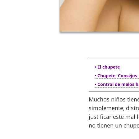
• El chupete
• Chupete. Consejos 
• Control de malos h
Muchos niños tiene
simplemente, distr
justificar este ma
no tienen un chupe