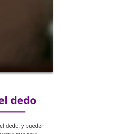
el dedo
el dedo, y pueden