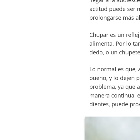
llegar a la adoles
actitud puede ser 
prolongarse más a
Chupar es un refle
alimenta. Por lo ta
dedo, o un chupete.
Lo normal es que, 
bueno, y lo dejen p
problema, ya que a
manera continua, e
dientes, puede pro