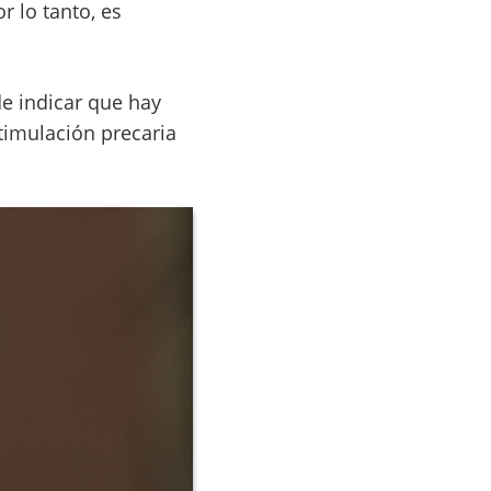
r lo tanto, es
e indicar que hay
timulación precaria