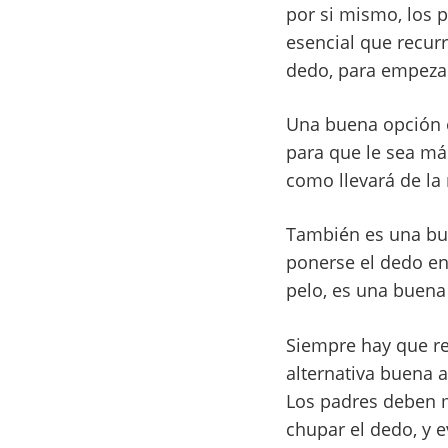
por si mismo, los p
esencial que recurr
dedo, para empezar
Una buena opción e
para que le sea más
como llevará de la 
También es una bue
ponerse el dedo en 
pelo, es una buena
Siempre hay que r
alternativa buena 
Los padres deben m
chupar el dedo, y e