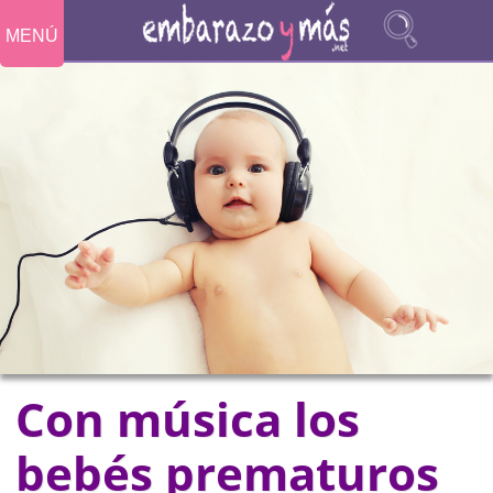
MENÚ
Con música los
bebés prematuros