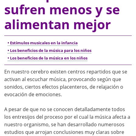
sufren menos y se
alimentan mejor
• Estímulos musicales en la infancia
• Los beneficios de la música para los niños
• Los beneficios de la música en los niños
En nuestro cerebro existen centros repartidos que se
activan al escuchar música, provocando según que
sonidos, ciertos efectos placenteros, de relajación o
evocación de emociones.
A pesar de que no se conocen detalladamente todos
los entresijos del proceso por el cual la música afecta a
nuestro organismo, se han desarrollado numerosos
estudios que arrojan conclusiones muy claras sobre