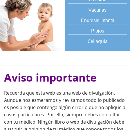
Vacunas
Enuresis infantil
Piojos
Celiaquía
Aviso importante
Recuerda que esta web es una web de divulgación.
Aunque nos esmeramos y revisamos todo lo publicado
es posible que contenga algún error o que no aplique a
casos particulares. Por ello, siempre debes consultar
con tu médico. Ningún libro o web de divulgación debe
sustituir la opinión de tu médico que conoce todos los