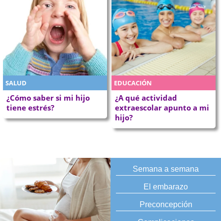
SALUD
EDUCACIÓN
¿Cómo saber si mi hijo
¿A qué actividad
tiene estrés?
extraescolar apunto a mi
hijo?
Semana a semana
El embarazo
Preconcepción