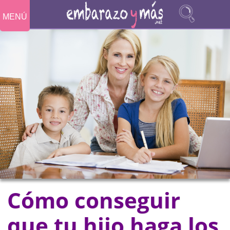
MENÚ
Cómo conseguir
que tu hijo haga los