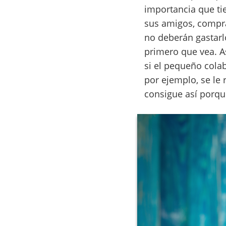
importancia que tie
sus amigos, compra
no deberán gastarlo
primero que vea. A
si el pequeño cola
por ejemplo, se le
consigue así porque