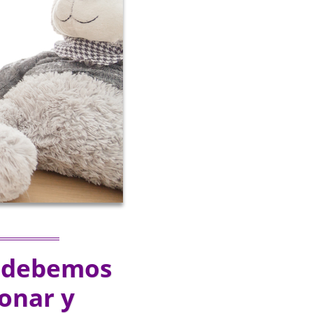
e debemos
ionar y