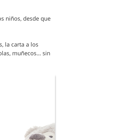
os niños, desde que
la carta a los
solas, muñecos… sin