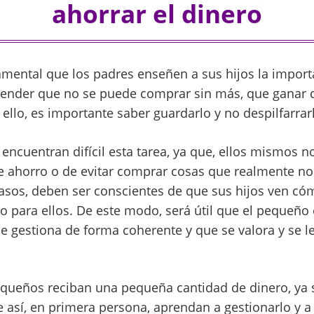
ahorrar el dinero
amental que los padres enseñen a sus hijos la import
tender que no se puede comprar sin más, que ganar 
 ello, es importante saber guardarlo y no despilfarrar
 encuentran difícil esta tarea, ya que, ellos mismos 
e ahorro o de evitar comprar cosas que realmente no
 casos, deben ser conscientes de que sus hijos ven c
o para ellos. De este modo, será útil que el pequeño
se gestiona de forma coherente y que se valora y se l
pequeños reciban una pequeña cantidad de dinero, ya
así, en primera persona, aprendan a gestionarlo y a 