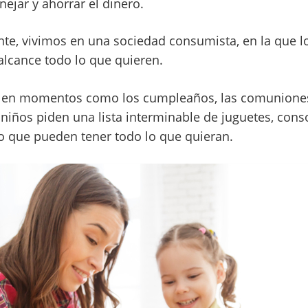
ejar y ahorrar el dinero.
nte, vivimos en una sociedad consumista, en la que l
alcance todo lo que quieren.
 en momentos como los cumpleaños, las comuniones, 
iños piden una lista interminable de juguetes, con
 que pueden tener todo lo que quieran.