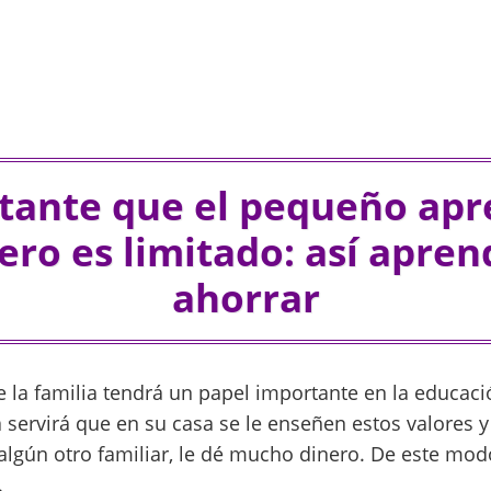
tante que el pequeño ap
nero es limitado: así apren
ahorrar
e la familia tendrá un papel importante en la educac
 servirá que en su casa se le enseñen estos valores y
 algún otro familiar, le dé mucho dinero. De este mo
.