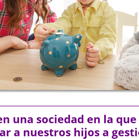
en una sociedad en la qu
r a nuestros hijos a gest