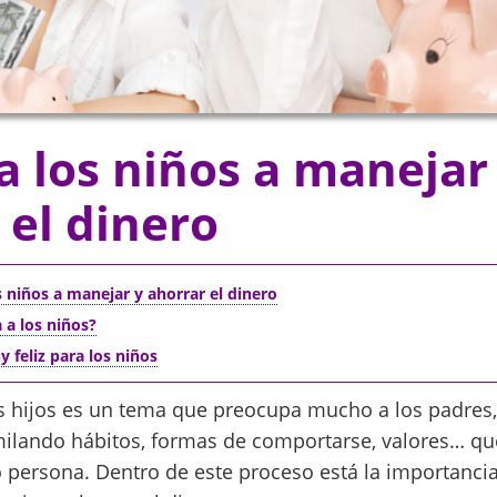
a los niños a manejar
 el dinero
 niños a manejar y ahorrar el dinero
 a los niños?
feliz para los niños
s hijos es un tema que preocupa mucho a los padres,
ilando hábitos, formas de comportarse, valores… que
 persona. Dentro de este proceso está la importanci