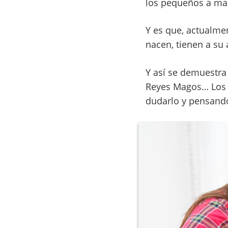
los pequeños a man
Y es que, actualme
nacen, tienen a su 
Y así se demuestra
Reyes Magos… Los n
dudarlo y pensando