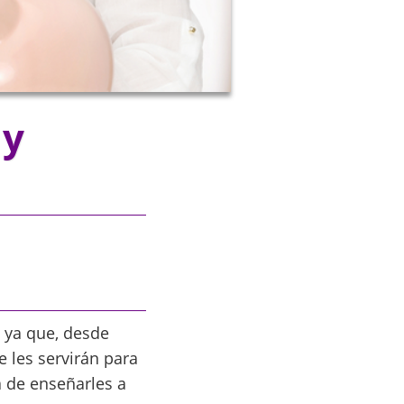
 y
 ya que, desde
 les servirán para
a de enseñarles a