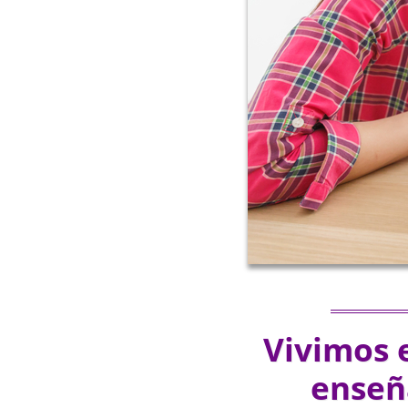
Vivimos 
enseña