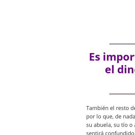
Es impor
el di
También el resto d
por lo que, de nada
su abuela, su tío o
sentirá confundido