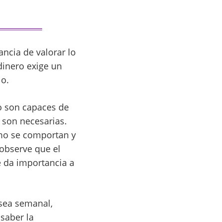
ancia de valorar lo
dinero exige un
lo.
no son capaces de
 son necesarias.
ómo se comportan y
 observe que el
e da importancia a
 sea semanal,
saber la