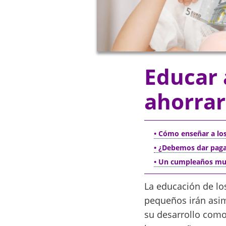
Educar 
ahorrar
• Cómo enseñar a los
• ¿Debemos dar paga
• Un cumpleaños muy 
La educación de lo
pequeños irán asim
su desarrollo como