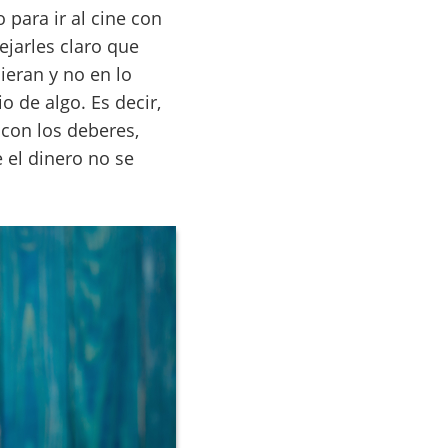
 para ir al cine con
jarles claro que
ieran y no en lo
 de algo. Es decir,
 con los deberes,
 el dinero no se