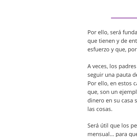
Por ello, será fund
que tienen y de en
esfuerzo y que, por
A veces, los padres
seguir una pauta d
Por ello, en estos
que, son un ejempl
dinero en su casa 
las cosas.
Será útil que los 
mensual… para que 