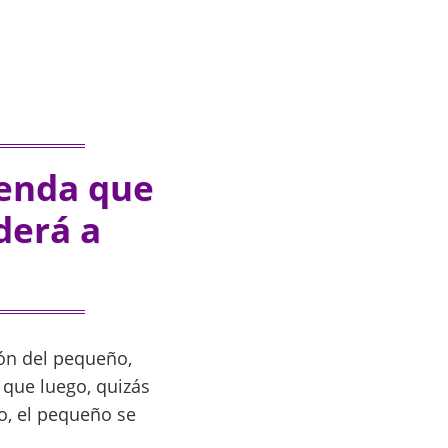
renda que
derá a
ión del pequeño,
 que luego, quizás
do, el pequeño se