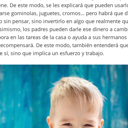
ne. De este modo, se les explicará que pueden usarlo
rse gominolas, juguetes, cromos… pero habrá que de
 sin pensar, sino invertirlo en algo que realmente qu
simismo, los padres pueden darle ese dinero a cambio
bora en las tareas de la casa o ayuda a sus hermanos
 recompensará. De este modo, también entenderá que
 sí, sino que implica un esfuerzo y trabajo.