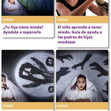
NIÑOS
NIÑOS
¿Tu hijo tiene miedo?
El niño aprende a tener
Ayúdale a superarlo
miedo. Guía de ayuda a
los padres de hijos
miedosos
NIÑOS
NIÑOS