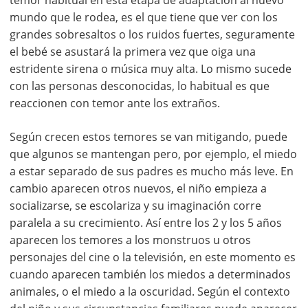
temor habitual en esta etapa de adaptación al nuevo
mundo que le rodea, es el que tiene que ver con los
grandes sobresaltos o los ruidos fuertes, seguramente
el bebé se asustará la primera vez que oiga una
estridente sirena o música muy alta. Lo mismo sucede
con las personas desconocidas, lo habitual es que
reaccionen con temor ante los extraños.
Según crecen estos temores se van mitigando, puede
que algunos se mantengan pero, por ejemplo, el miedo
a estar separado de sus padres es mucho más leve. En
cambio aparecen otros nuevos, el niño empieza a
socializarse, se escolariza y su imaginación corre
paralela a su crecimiento. Así entre los 2 y los 5 años
aparecen los temores a los monstruos u otros
personajes del cine o la televisión, en este momento es
cuando aparecen también los miedos a determinados
animales, o el miedo a la oscuridad. Según el contexto