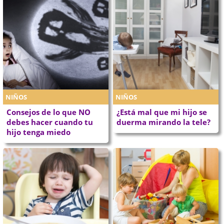
NIÑOS
NIÑOS
Consejos de lo que NO
¿Está mal que mi hijo se
debes hacer cuando tu
duerma mirando la tele?
hijo tenga miedo