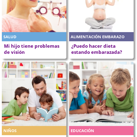
SALUD
ALIMENTACIÓN EMBARAZO
Mi hijo tiene problemas
¿Puedo hacer dieta
de visión
estando embarazada?
NIÑOS
EDUCACIÓN