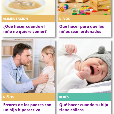
ALIMENTACIÓN
NIÑOS
¿Qué hacer cuando el
Qué hacer para que los
niño no quiere comer?
niños sean ordenados
NIÑOS
BEBÉS
Errores de los padres con
Qué hacer cuando tu hijo
un hijo hiperactivo
tiene cólicos