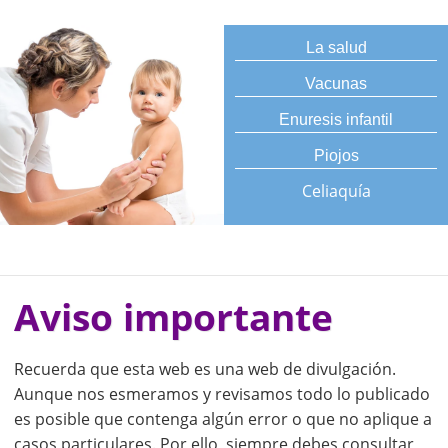
La salud
Vacunas
Enuresis infantil
Piojos
Celiaquía
Aviso importante
Recuerda que esta web es una web de divulgación.
Aunque nos esmeramos y revisamos todo lo publicado
es posible que contenga algún error o que no aplique a
casos particulares. Por ello, siempre debes consultar