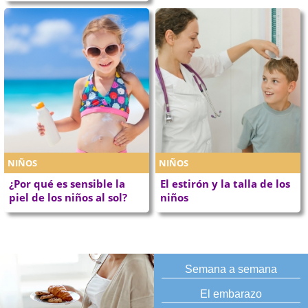
NIÑOS
NIÑOS
¿Por qué es sensible la
El estirón y la talla de los
piel de los niños al sol?
niños
Semana a semana
El embarazo