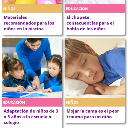
NIÑOS
EDUCACIÓN
Materiales
El chupete:
recomendados para los
consecuencias para el
niños en la piscina
habla de los niños
EDUCACIÓN
NIÑOS
Adaptación de niños de 3
Mojar la cama es el peor
a 5 años a la escuela o
trauma para un niño
colegio