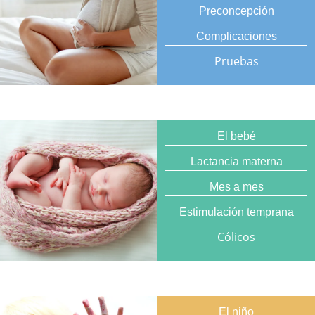
Preconcepción
Complicaciones
Pruebas
El bebé
Lactancia materna
Mes a mes
Estimulación temprana
Cólicos
El niño