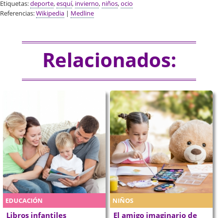
Etiquetas:
deporte
,
esquí
,
invierno
,
niños
,
ocio
Referencias:
Wikipedia
|
Medline
Relacionados:
EDUCACIÓN
NIÑOS
Libros infantiles
El amigo imaginario de