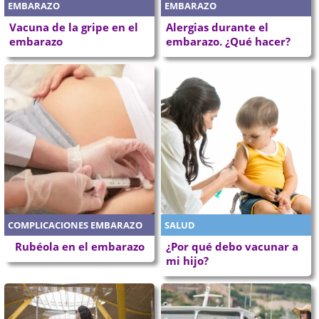
EMBARAZO
EMBARAZO
Vacuna de la gripe en el
Alergias durante el
embarazo
embarazo. ¿Qué hacer?
COMPLICACIONES EMBARAZO
SALUD
Rubéola en el embarazo
¿Por qué debo vacunar a
mi hijo?