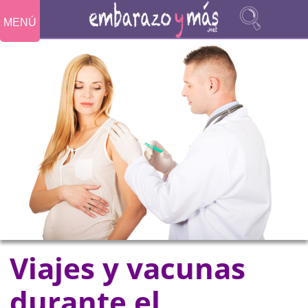
MENÚ
Viajes y vacunas
durante el