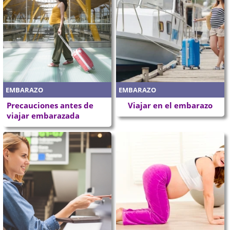
EMBARAZO
EMBARAZO
Precauciones antes de
Viajar en el embarazo
viajar embarazada