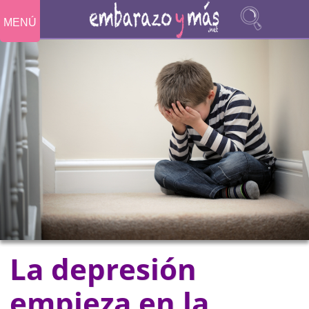
MENÚ
La depresión
empieza en la