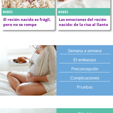
BEBÉS
BEBÉS
El recién nacido es frágil,
Las emociones del recién
pero no se rompe
nacido: de la risa al llanto
Semana a semana
El embarazo
Preconcepción
Complicaciones
Pruebas