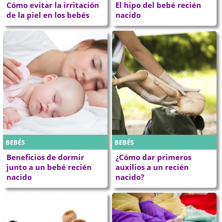
Cómo evitar la irritación
El hipo del bebé recién
de la piel en los bebés
nacido
BEBÉS
BEBÉS
Beneficios de dormir
¿Cómo dar primeros
junto a un bebé recién
auxilios a un recién
nacido
nacido?