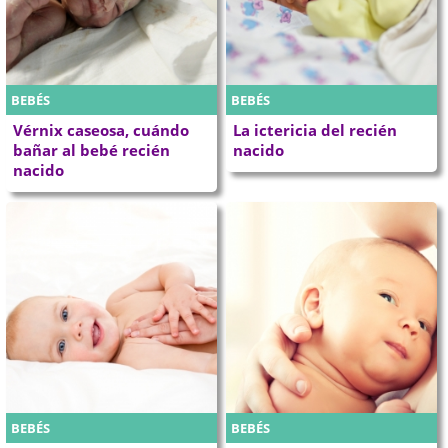
BEBÉS
BEBÉS
Vérnix caseosa, cuándo
La ictericia del recién
bañar al bebé recién
nacido
nacido
BEBÉS
BEBÉS