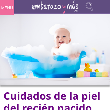
MENÚ
Cuidados de la piel
del recién nacido