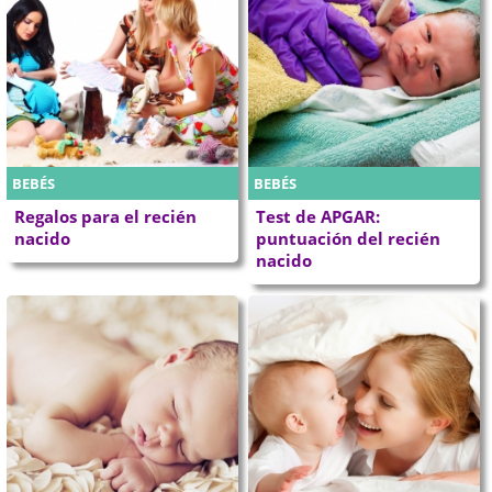
BEBÉS
BEBÉS
Regalos para el recién
Test de APGAR:
nacido
puntuación del recién
nacido