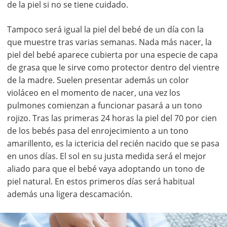
de la piel si no se tiene cuidado.
Tampoco será igual la piel del bebé de un día con la
que muestre tras varias semanas. Nada más nacer, la
piel del bebé aparece cubierta por una especie de capa
de grasa que le sirve como protector dentro del vientre
de la madre. Suelen presentar además un color
violáceo en el momento de nacer, una vez los
pulmones comienzan a funcionar pasará a un tono
rojizo. Tras las primeras 24 horas la piel del 70 por cien
de los bebés pasa del enrojecimiento a un tono
amarillento, es la ictericia del recién nacido que se pasa
en unos días. El sol en su justa medida será el mejor
aliado para que el bebé vaya adoptando un tono de
piel natural. En estos primeros días será habitual
además una ligera descamación.