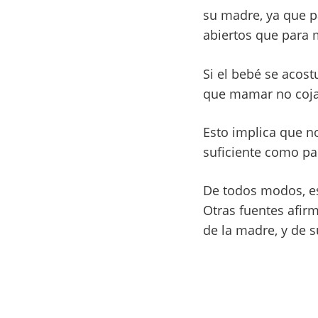
su madre, ya que p
abiertos que para
Si el bebé se acos
que mamar no coja 
Esto implica que no
suficiente como pa
De todos modos, est
Otras fuentes afir
de la madre, y de 