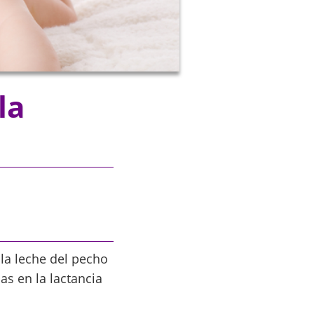
la
la leche del pecho
s en la lactancia