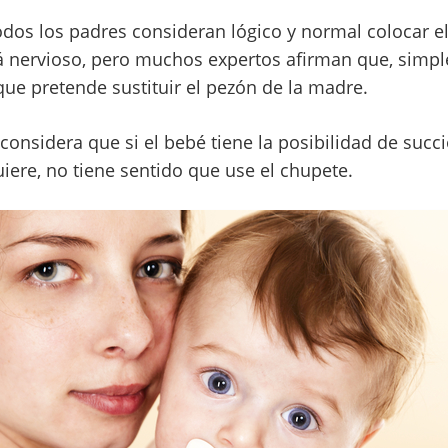
odos los padres consideran lógico y normal colocar el
tá nervioso, pero muchos expertos afirman que, simp
que pretende sustituir el pezón de la madre.
 considera que si el bebé tiene la posibilidad de succ
ere, no tiene sentido que use el chupete.