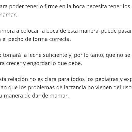
ara poder tenerlo firme en la boca necesita tener lo
 mamar.
tumbra a colocar la boca de esta manera, puede pasa
el pecho de forma correcta.
 tomará la leche suficiente y, por lo tanto, que no se
ra crecer y engordar lo que debe.
a relación no es clara para todos los pediatras y exp
man que los problemas de lactancia no vienen del uso
su manera de dar de mamar.