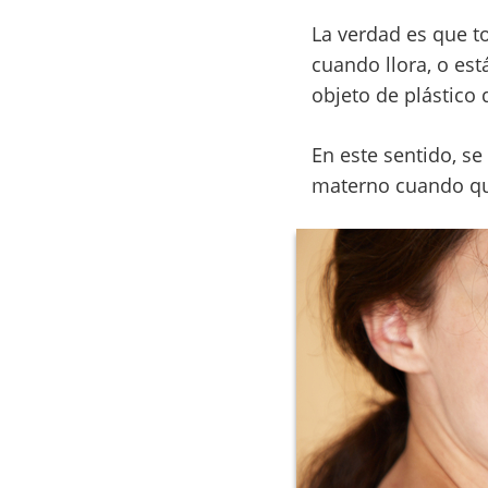
La verdad es que t
cuando llora, o es
objeto de plástico 
En este sentido, se
materno cuando qui