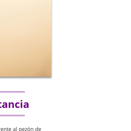
tancia
rente al pezón de