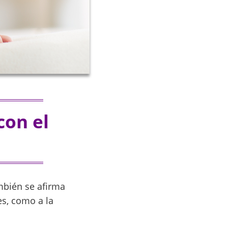
con el
mbién se afirma
es, como a la