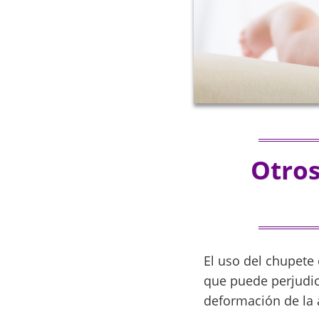
Otros
El uso del chupete
que puede perjudica
deformación de la 