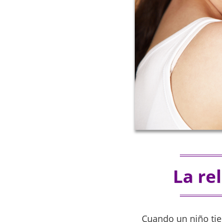
La re
Cuando un niño tie