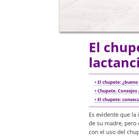
El chupe
lactanc
• El chupete: ¿bueno
• Chupete. Consejos 
• El chupete: consec
Es evidente que la
de su madre, pero 
con el uso del chup