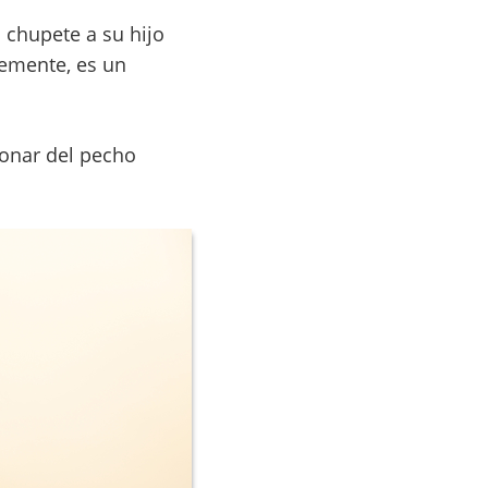
 chupete a su hijo
lemente, es un
ionar del pecho