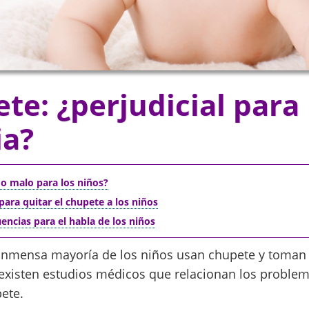
te: ¿perjudicial para 
ia?
 o malo para los niños?
para quitar el chupete a los niños
uencias para el habla de los niños
 inmensa mayoría de los niños usan chupete y toman 
existen estudios médicos que relacionan los problema
ete.