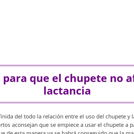
 para que el chupete no af
lactancia
nida del todo la relación entre el uso del chupete y l
ertos aconsejan que se empiece a usar el chupete a pa
ue de esta manera ya se habrá conseguido que la ma