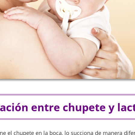
lación entre chupete y lac
ne el chupete en la boca, lo succiona de manera dife