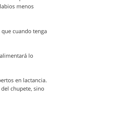
s labios menos
r que cuando tenga
 alimentará lo
ertos en lactancia.
 del chupete, sino