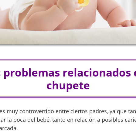
 problemas relacionados 
chupete
 es muy controvertido entre ciertos padres, ya que ta
r la boca del bebé, tanto en relación a posibles cari
arcada.