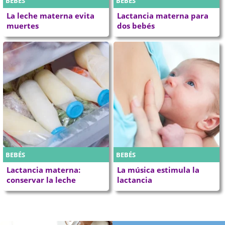
BEBÉS
BEBÉS
La leche materna evita
Lactancia materna para
muertes
dos bebés
BEBÉS
BEBÉS
Lactancia materna:
La música estimula la
conservar la leche
lactancia