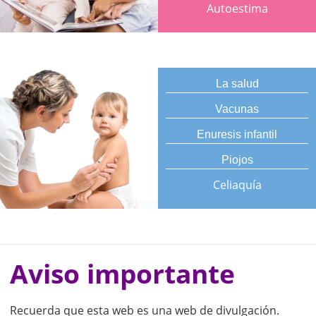
Autoestima
La salud
Vacunas
Enuresis infantil
Piojos
Celiaquía
Aviso importante
Recuerda que esta web es una web de divulgación.