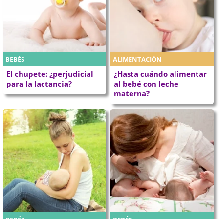
BEBÉS
ALIMENTACIÓN
El chupete: ¿perjudicial
¿Hasta cuándo alimentar
para la lactancia?
al bebé con leche
materna?