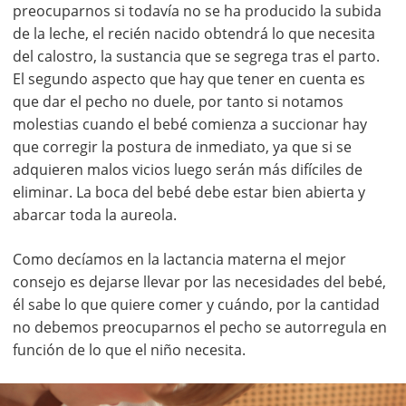
preocuparnos si todavía no se ha producido la subida
de la leche, el recién nacido obtendrá lo que necesita
del calostro, la sustancia que se segrega tras el parto.
El segundo aspecto que hay que tener en cuenta es
que dar el pecho no duele, por tanto si notamos
molestias cuando el bebé comienza a succionar hay
que corregir la postura de inmediato, ya que si se
adquieren malos vicios luego serán más difíciles de
eliminar. La boca del bebé debe estar bien abierta y
abarcar toda la aureola.
Como decíamos en la lactancia materna el mejor
consejo es dejarse llevar por las necesidades del bebé,
él sabe lo que quiere comer y cuándo, por la cantidad
no debemos preocuparnos el pecho se autorregula en
función de lo que el niño necesita.