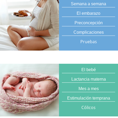
Semana a semana
El embarazo
Preconcepción
Complicaciones
Pruebas
El bebé
Lactancia materna
Mes a mes
Estimulación temprana
Cólicos