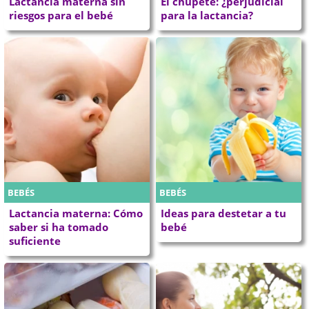
Lactancia materna sin
El chupete: ¿perjudicial
riesgos para el bebé
para la lactancia?
BEBÉS
BEBÉS
Lactancia materna: Cómo
Ideas para destetar a tu
saber si ha tomado
bebé
suficiente