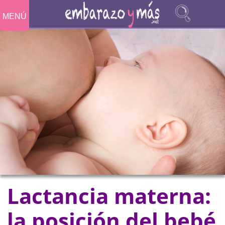
MENÚ
Lactancia materna:
la posición del bebé