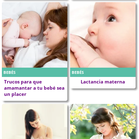
BEBÉS
BEBÉS
Trucos para que
Lactancia materna
amamantar a tu bebé sea
un placer