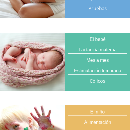
Pruebas
El bebé
Lactancia materna
Mes a mes
Estimulación temprana
Cólicos
El niño
Alimentación