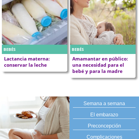
BEBÉS
BEBÉS
Lactancia materna:
Amamantar en público:
conservar la leche
una necesidad para el
bebé y para la madre
Semana a semana
El embarazo
Preconcepción
Complicaciones