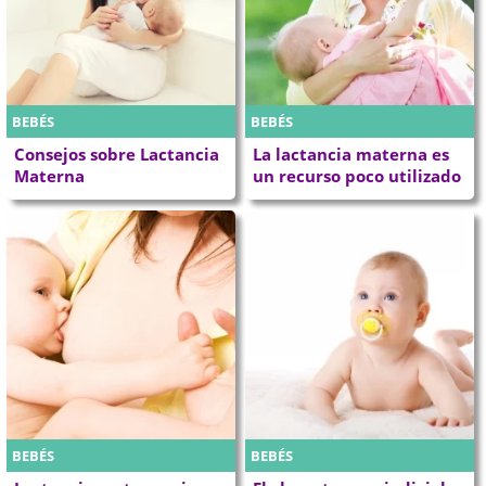
BEBÉS
BEBÉS
Consejos sobre Lactancia
La lactancia materna es
Materna
un recurso poco utilizado
BEBÉS
BEBÉS