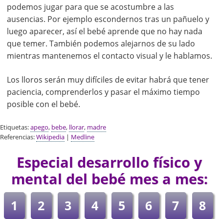
podemos jugar para que se acostumbre a las
ausencias. Por ejemplo escondernos tras un pañuelo y
luego aparecer, así el bebé aprende que no hay nada
que temer. También podemos alejarnos de su lado
mientras mantenemos el contacto visual y le hablamos.
Los lloros serán muy difíciles de evitar habrá que tener
paciencia, comprenderlos y pasar el máximo tiempo
posible con el bebé.
Etiquetas:
apego
,
bebe
,
llorar
,
madre
Referencias:
Wikipedia
|
Medline
Especial desarrollo físico y
mental del bebé mes a mes:
1
2
3
4
5
6
7
8