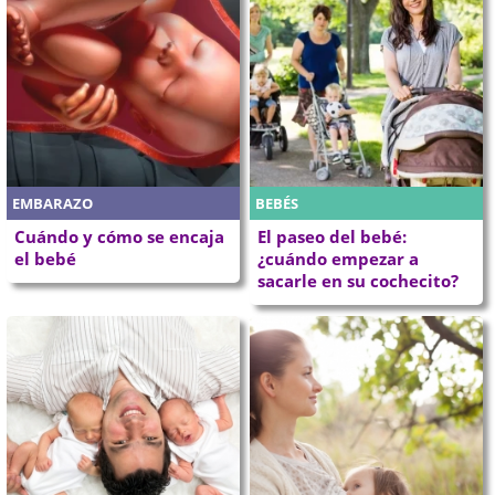
EMBARAZO
BEBÉS
Cuándo y cómo se encaja
El paseo del bebé:
el bebé
¿cuándo empezar a
sacarle en su cochecito?