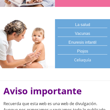
La salud
Vacunas
Enuresis infantil
Piojos
Celiaquía
Aviso importante
Recuerda que esta web es una web de divulgación.
Aunque nos esmeramos y revisamos todo lo publicado