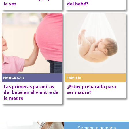
la vez
del bebé?
EMBARAZO
FAMILIA
Las primeras pataditas
¿Estoy preparada para
del bebé en el vientre de
ser madre?
la madre
Semana a semana