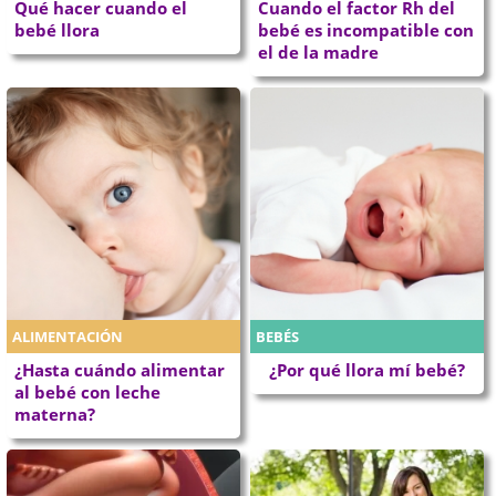
Qué hacer cuando el
Cuando el factor Rh del
bebé llora
bebé es incompatible con
el de la madre
ALIMENTACIÓN
BEBÉS
¿Hasta cuándo alimentar
¿Por qué llora mí bebé?
al bebé con leche
materna?