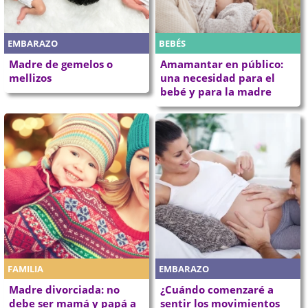
EMBARAZO
BEBÉS
Madre de gemelos o
Amamantar en público:
mellizos
una necesidad para el
bebé y para la madre
FAMILIA
EMBARAZO
Madre divorciada: no
¿Cuándo comenzaré a
debe ser mamá y papá a
sentir los movimientos