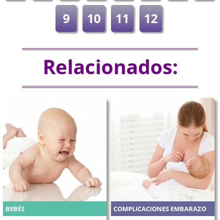
9
10
11
12
Relacionados:
BEBÉS
COMPLICACIONES EMBARAZO