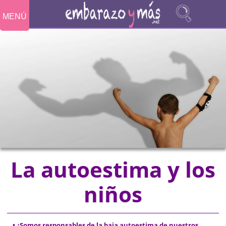
MENÚ
La autoestima y los
niños
• ¿Somos responsables de la baja autoestima de nuestros