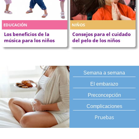
EDUCACIÓN
NIÑOS
Los beneficios de la
Consejos para el cuidado
música para los niños
del pelo de los niños
Semana a semana
El embarazo
Preconcepción
Complicaciones
Pruebas