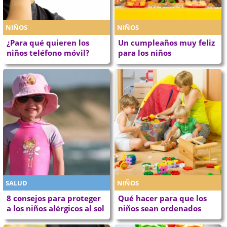
NIÑOS
NIÑOS
¿Para qué quieren los
Un cumpleaños muy feliz
niños teléfono móvil?
para los niños
SALUD
NIÑOS
8 consejos para proteger
Qué hacer para que los
a los niños alérgicos al sol
niños sean ordenados