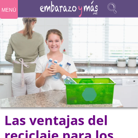
MENÚ
Las ventajas del
reciclaje para los