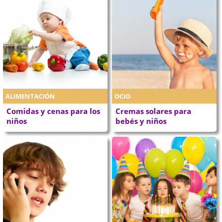
ALIMENTACIÓN
OCIO
Comidas y cenas para los
Cremas solares para
niños
bebés y niños