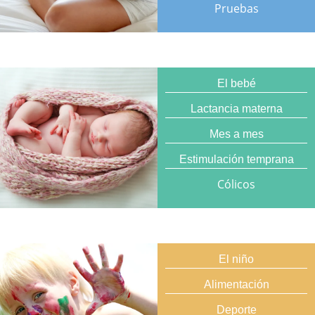
Pruebas
El bebé
Lactancia materna
Mes a mes
Estimulación temprana
Cólicos
El niño
Alimentación
Deporte