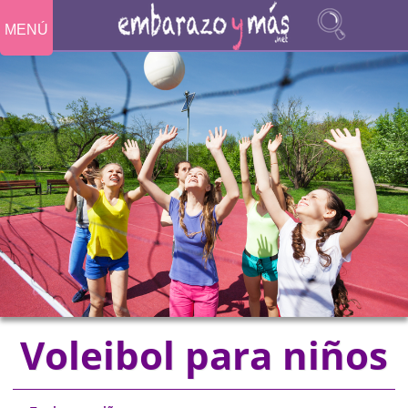
MENÚ
Voleibol para niños