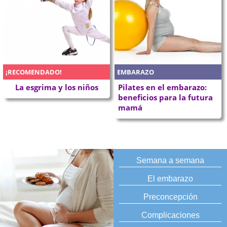
¡RECOMENDADO!
EMBARAZO
La esgrima y los niños
Pilates en el embarazo:
beneficios para la futura
mamá
Semana a semana
El embarazo
Preconcepción
Complicaciones