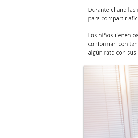
Durante el año las
para compartir afi
Los niños tienen ba
conforman con tene
algún rato con sus