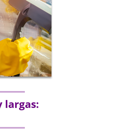
 largas: