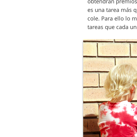
obtendrán premios
es una tarea más qu
cole. Para ello lo 
tareas que cada un