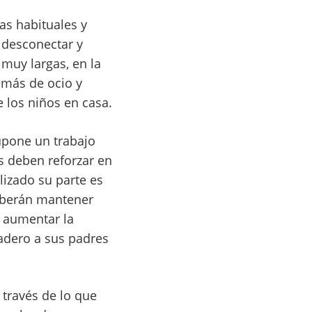
as habituales y
a desconectar y
 muy largas, en la
emás de ocio y
 los niños en casa.
upone un trabajo
s deben reforzar en
lizado su parte es
eberán mantener
n aumentar la
vadero a sus padres
través de lo que