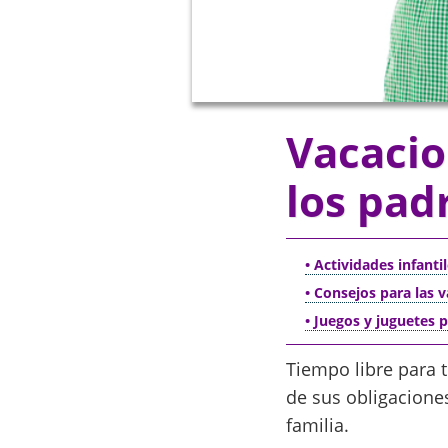
Vacacio
los pad
• Actividades infanti
• Consejos para las 
• Juegos y juguetes 
Tiempo libre para t
de sus obligacion
familia.