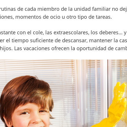
 rutinas de cada miembro de la unidad familiar no d
ciones, momentos de ocio u otro tipo de tareas.
stante con el cole, las extraescolares, los deberes… y
r el tiempo suficiente de descansar, mantener la ca
 hijos. Las vacaciones ofrecen la oportunidad de cam