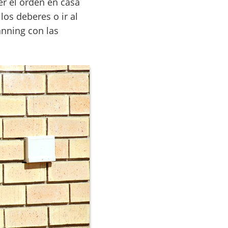
r el orden en casa
los deberes o ir al
anning con las