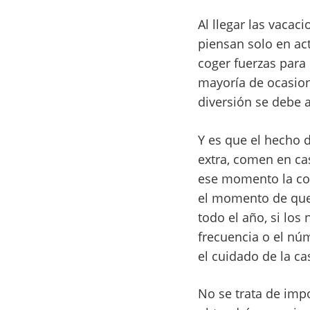
Al llegar las vacac
piensan solo en act
coger fuerzas para 
mayoría de ocasion
diversión se debe 
Y es que el hecho 
extra, comen en ca
ese momento la col
el momento de que
todo el año, si lo
frecuencia o el nú
el cuidado de la ca
No se trata de imp