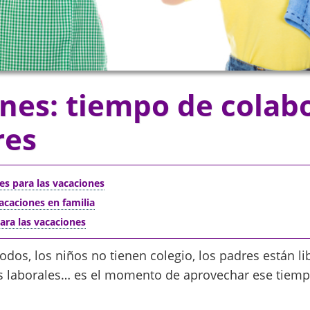
nes: tiempo de colab
res
les para las vacaciones
vacaciones en familia
para las vacaciones
odos, los niños no tienen colegio, los padres están l
es laborales… es el momento de aprovechar ese tiem