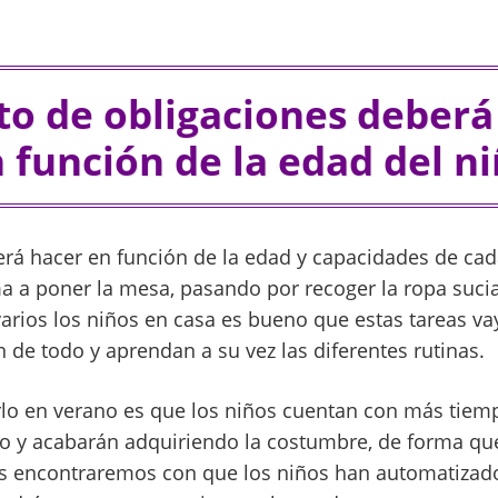
rto de obligaciones deberá
 función de la edad del n
erá hacer en función de la edad y capacidades de cad
a a poner la mesa, pasando por recoger la ropa sucia
arios los niños en casa es bueno que estas tareas va
 de todo y aprendan a su vez las diferentes rutinas.
rlo en verano es que los niños cuentan con más tiem
o y acabarán adquiriendo la costumbre, de forma q
os encontraremos con que los niños han automatizad