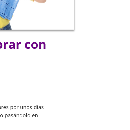
orar con
ibres por unos días
po pasándolo en