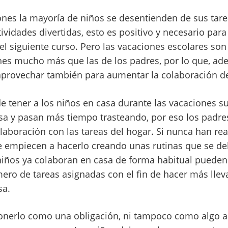
iones la mayoría de niños se desentienden de sus tare
ividades divertidas, esto es positivo y necesario par
el siguiente curso. Pero las vacaciones escolares son
es mucho más que las de los padres, por lo que, ad
aprovechar también para aumentar la colaboración de
de tener a los niños en casa durante las vacaciones s
sa y pasan más tiempo trasteando, por eso los padre
aboración con las tareas del hogar. Si nunca han rea
 empiecen a hacerlo creando unas rutinas que se d
s niños ya colaboran en casa de forma habitual puede
mero de tareas asignadas con el fin de hacer más lle
sa.
onerlo como una obligación, ni tampoco como algo a 