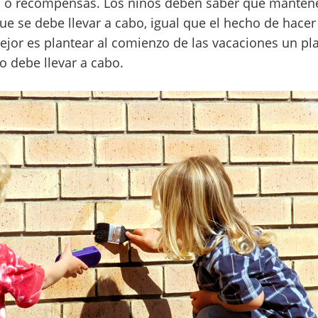
 o recompensas. Los niños deben saber que mantene
e se debe llevar a cabo, igual que el hecho de hacer 
mejor es plantear al comienzo de las vacaciones un pl
o debe llevar a cabo.