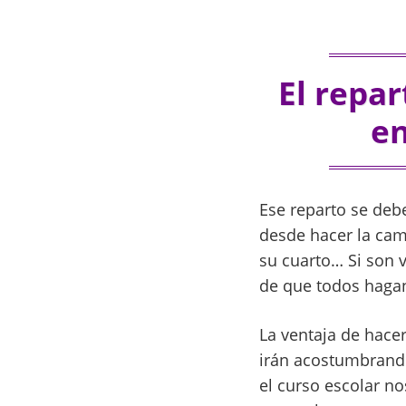
El repa
en
Ese reparto se deb
desde hacer la cam
su cuarto… Si son v
de que todos hagan
La ventaja de hace
irán acostumbrand
el curso escolar n