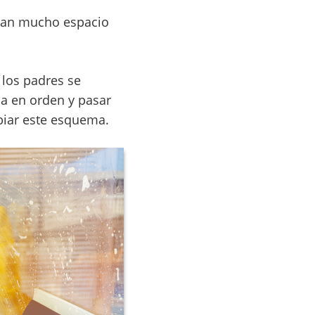
ejan mucho espacio
 los padres se
sa en orden y pasar
biar este esquema.