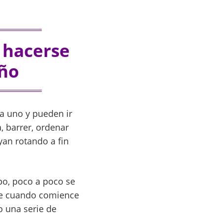
 hacerse
iño
a uno y pueden ir
, barrer, ordenar
yan rotando a fin
po, poco a poco se
ue cuando comience
o una serie de