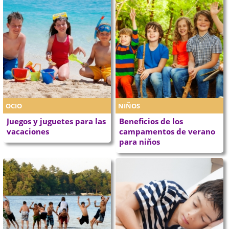
OCIO
NIÑOS
Juegos y juguetes para las
Beneficios de los
vacaciones
campamentos de verano
para niños