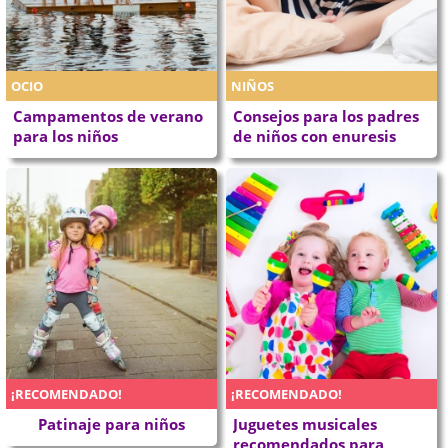
OCIO
NIÑOS
Campamentos de verano
Consejos para los padres
para los niños
de niños con enuresis
¡RECOMENDADO!
¡RECOMENDADO!
Patinaje para niños
Juguetes musicales
recomendados para