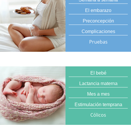
El embarazo
Preconcepción
Complicaciones
Pruebas
El bebé
Lactancia materna
Mes a mes
Estimulación temprana
Cólicos