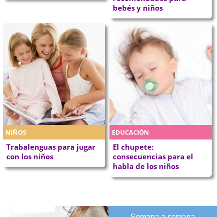
bebés y niños
NIÑOS
EDUCACIÓN
Trabalenguas para jugar
El chupete:
con los niños
consecuencias para el
habla de los niños
Semana a semana