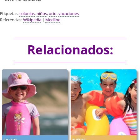
Etiquetas:
colonias
,
niños
,
ocio
,
vacaciones
Referencias:
Wikipedia
|
Medline
Relacionados:
SALUD
NIÑOS