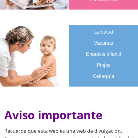
La salud
Vacunas
Enuresis infantil
Piojos
Celiaquía
Aviso importante
Recuerda que esta web es una web de divulgación.