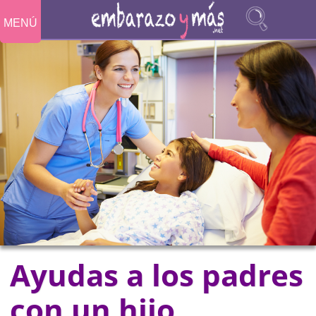
MENÚ
Ayudas a los padres
con un hijo