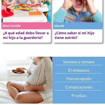
EDUCACIÓN
SALUD
¿A qué edad debo llevar a
¿Cómo saber si mi hijo
mi hijo a la guardería?
tiene estrés?
Semana a semana
El embarazo
Preconcepción
Complicaciones
Pruebas