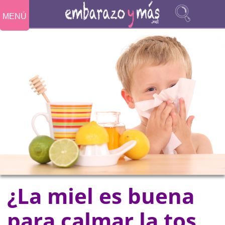
MENÚ
¿La miel es buena
para calmar la tos