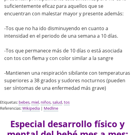
suficientemente eficaz para aquellos que se
encuentran con malestar mayor y presente además:
-Tos que no ha ido disminuyendo en cuanto a
intensidad en el periodo de una semana a 10 días.
-Tos que permanece más de 10 días o está asociada
con tos con flema y con color similar a la sangre
-Mantienen una respiración sibilante con temperaturas
superiores a 38 grados y sudores nocturnos (pueden
ser síntomas de una enfermedad más grave)
Etiquetas:
bebes
,
miel
,
niños
,
salud
,
tos
Referencias:
Wikipedia
|
Medline
Especial desarrollo físico y
mental del bebé mes a mes: