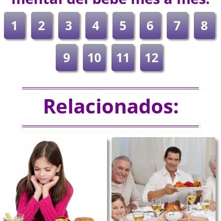
1
2
3
4
5
6
7
8
9
10
11
12
Relacionados: