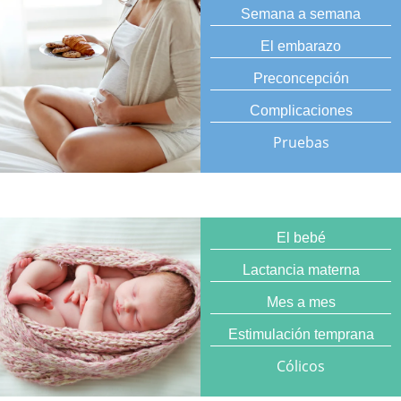
Semana a semana
El embarazo
Preconcepción
Complicaciones
Pruebas
El bebé
Lactancia materna
Mes a mes
Estimulación temprana
Cólicos