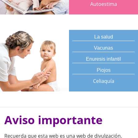
Autoestima
La salud
Vacunas
Enuresis infantil
Piojos
Celiaquía
Aviso importante
Recuerda que esta web es una web de divulgación.