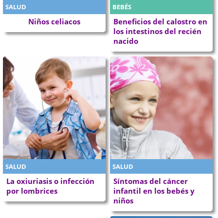
SALUD
BEBÉS
Niños celiacos
Beneficios del calostro en
los intestinos del recién
nacido
SALUD
SALUD
La oxiuriasis o infección
Síntomas del cáncer
por lombrices
infantil en los bebés y
niños