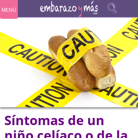
MENÚ
Síntomas de un
niño celíaco o de la