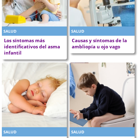
SALUD
SALUD
Los síntomas más
Causas y síntomas de la
identificativos del asma
ambliopía u ojo vago
infantil
SALUD
SALUD