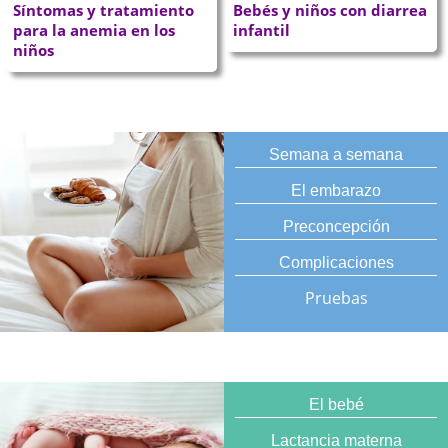
Síntomas y tratamiento
Bebés y niños con diarrea
para la anemia en los
infantil
niños
Semana a semana
El embarazo
Preconcepción
Complicaciones
Pruebas
El bebé
Lactancia materna