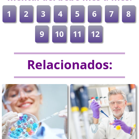
1
2
3
4
5
6
7
8
9
10
11
12
Relacionados: