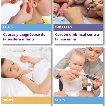
SALUD
EMBARAZO
Causas y diagnóstico de
Cordón umbilical contra
la sordera infantil
la leucemia
NIÑOS
SALUD