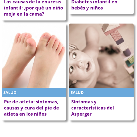
Las causas de la enuresis
Diabetes infantil en
infantil: ¿por qué un niño
bebés y niños
moja en la cama?
SALUD
SALUD
Pie de atleta: síntomas,
Síntomas y
causas y cura del pie de
características del
atleta en los niños
Asperger