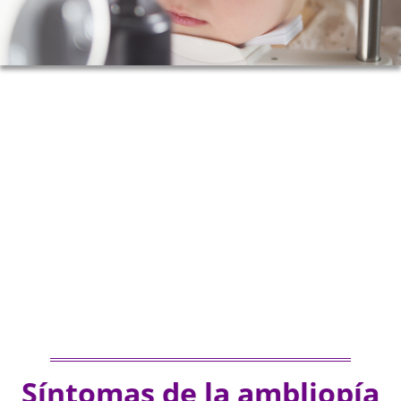
Síntomas de la ambliopía