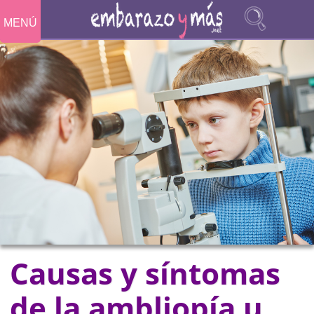
MENÚ
Causas y síntomas
de la ambliopía u