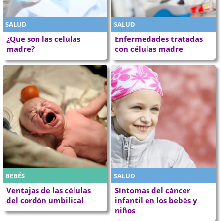
SALUD
SALUD
¿Qué son las células
Enfermedades tratadas
madre?
con células madre
BEBÉS
SALUD
Ventajas de las células
Síntomas del cáncer
del cordón umbilical
infantil en los bebés y
niños