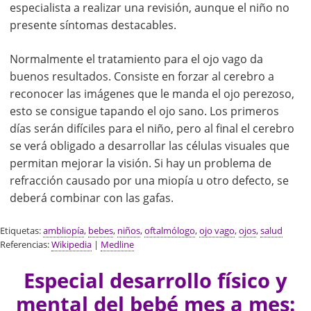
especialista a realizar una revisión, aunque el niño no
presente síntomas destacables.
Normalmente el tratamiento para el ojo vago da
buenos resultados. Consiste en forzar al cerebro a
reconocer las imágenes que le manda el ojo perezoso,
esto se consigue tapando el ojo sano. Los primeros
días serán difíciles para el niño, pero al final el cerebro
se verá obligado a desarrollar las células visuales que
permitan mejorar la visión. Si hay un problema de
refracción causado por una miopía u otro defecto, se
deberá combinar con las gafas.
Etiquetas:
ambliopía
,
bebes
,
niños
,
oftalmólogo
,
ojo vago
,
ojos
,
salud
Referencias:
Wikipedia
|
Medline
Especial desarrollo físico y
mental del bebé mes a mes: