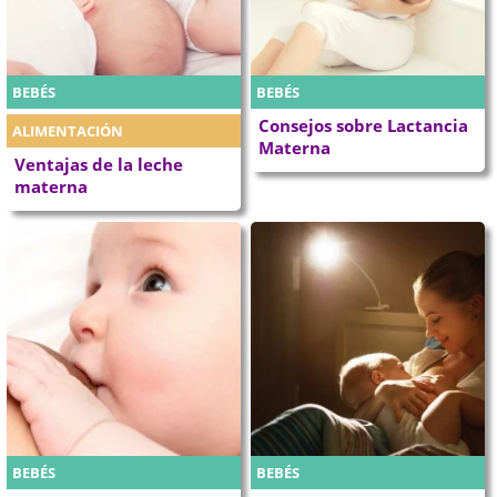
BEBÉS
BEBÉS
Consejos sobre Lactancia
ALIMENTACIÓN
Materna
Ventajas de la leche
materna
BEBÉS
BEBÉS