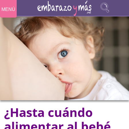
MENÚ
¿Hasta cuándo
alimentar al bebé