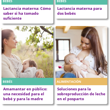
BEBÉS
BEBÉS
Lactancia materna: Cómo
Lactancia materna para
saber si ha tomado
dos bebés
suficiente
BEBÉS
ALIMENTACIÓN
Amamantar en público:
Soluciones para la
una necesidad para el
sobreproducción de leche
bebé y para la madre
en el posparto