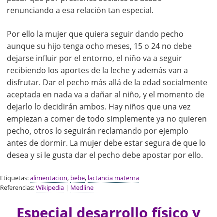
renunciando a esa relación tan especial.
Por ello la mujer que quiera seguir dando pecho
aunque su hijo tenga ocho meses, 15 o 24 no debe
dejarse influir por el entorno, el niño va a seguir
recibiendo los aportes de la leche y además van a
disfrutar. Dar el pecho más allá de la edad socialmente
aceptada en nada va a dañar al niño, y el momento de
dejarlo lo decidirán ambos. Hay niños que una vez
empiezan a comer de todo simplemente ya no quieren
pecho, otros lo seguirán reclamando por ejemplo
antes de dormir. La mujer debe estar segura de que lo
desea y si le gusta dar el pecho debe apostar por ello.
Etiquetas:
alimentacion
,
bebe
,
lactancia materna
Referencias:
Wikipedia
|
Medline
Especial desarrollo físico y