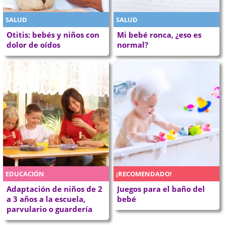
SALUD
SALUD
Otitis: bebés y niños con
Mi bebé ronca, ¿eso es
dolor de oídos
normal?
EDUCACIÓN
¡RECOMENDADO!
Adaptación de niños de 2
Juegos para el baño del
a 3 años a la escuela,
bebé
parvulario o guardería