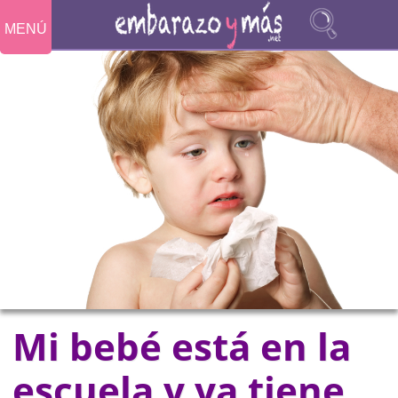
MENÚ
Mi bebé está en la
escuela y ya tiene