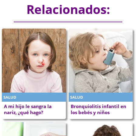
Relacionados:
SALUD
SALUD
A mi hijo le sangra la
Bronquiolitis infantil en
nariz, ¿qué hago?
los bebés y niños