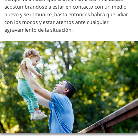
acostumbrándose a estar en contacto con un medio
nuevo y se inmunice, hasta entonces habrá que lidiar
con los mocos y estar atentos ante cualquier
agravamiento de la situación.