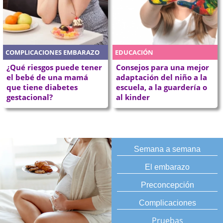
COMPLICACIONES EMBARAZO
EDUCACIÓN
¿Qué riesgos puede tener
Consejos para una mejor
el bebé de una mamá
adaptación del niño a la
que tiene diabetes
escuela, a la guardería o
gestacional?
al kinder
Semana a semana
El embarazo
Preconcepción
Complicaciones
Pruebas