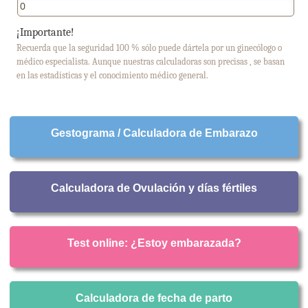
¡Importante!
Recuerda que la seguridad 100 % sólo puede dártela por un ginecólogo o
médico especialista. Aunque nuestras calculadoras son precisas , se basan
en las estadísticas y el conocimiento médico general.
Gestograma / Calculadora de Embarazo
Calculadora de Ovulación y días fértiles
Test online: ¿Estoy embarazada?
Calculadora de fecha de parto