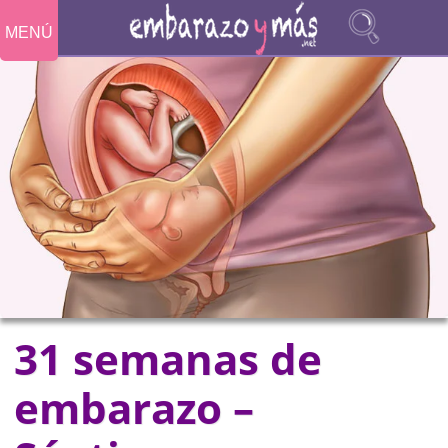
MENÚ
31 semanas de
embarazo –