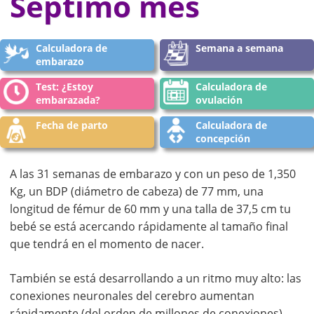
Séptimo mes
Calculadora de
Semana a semana
embarazo
Test: ¿Estoy
Calculadora de
embarazada?
ovulación
Fecha de parto
Calculadora de
concepción
A las 31 semanas de embarazo y con un peso de 1,350
Kg, un BDP (diámetro de cabeza) de 77 mm, una
longitud de fémur de 60 mm y una talla de 37,5 cm tu
bebé se está acercando rápidamente al tamaño final
que tendrá en el momento de nacer.
También se está desarrollando a un ritmo muy alto: las
conexiones neuronales del cerebro aumentan
rápidamente (del orden de millones de conexiones).