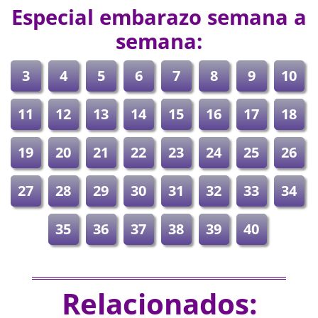
Especial embarazo semana a
semana:
3
4
5
6
7
8
9
10
11
12
13
14
15
16
17
18
19
20
21
22
23
24
25
26
27
28
29
30
31
32
33
34
35
36
37
38
39
40
Relacionados: