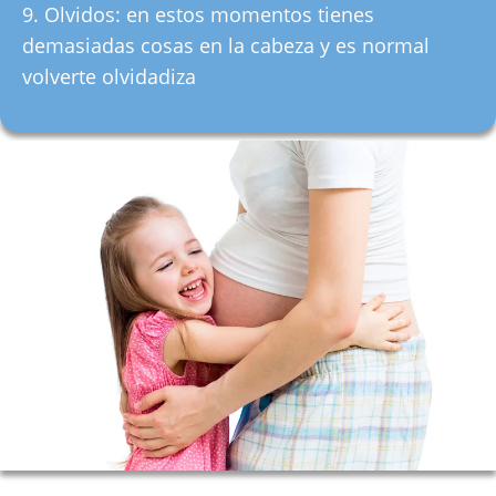
Olvidos: en estos momentos tienes
demasiadas cosas en la cabeza y es normal
volverte olvidadiza