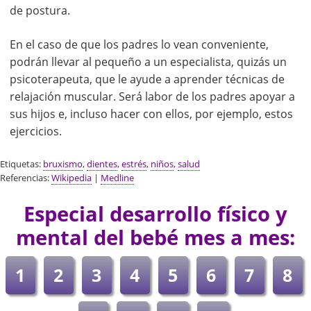
de postura.
En el caso de que los padres lo vean conveniente,
podrán llevar al pequeño a un especialista, quizás un
psicoterapeuta, que le ayude a aprender técnicas de
relajación muscular. Será labor de los padres apoyar a
sus hijos e, incluso hacer con ellos, por ejemplo, estos
ejercicios.
Etiquetas:
bruxismo
,
dientes
,
estrés
,
niños
,
salud
Referencias:
Wikipedia
|
Medline
Especial desarrollo físico y
mental del bebé mes a mes:
1
2
3
4
5
6
7
8