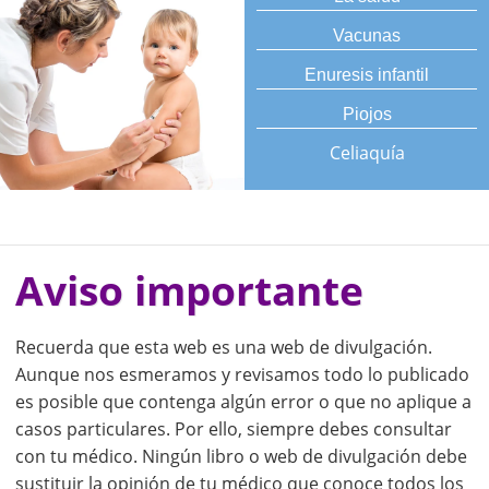
Vacunas
Enuresis infantil
Piojos
Celiaquía
Aviso importante
Recuerda que esta web es una web de divulgación.
Aunque nos esmeramos y revisamos todo lo publicado
es posible que contenga algún error o que no aplique a
casos particulares. Por ello, siempre debes consultar
con tu médico. Ningún libro o web de divulgación debe
sustituir la opinión de tu médico que conoce todos los