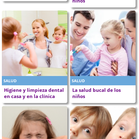
niños
SALUD
SALUD
Higiene y limpieza dental
La salud bucal de los
en casa y en la clínica
niños