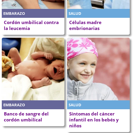
EMBARAZO
SALUD
Cordón umbilical contra
Células madre
la leucemia
embrionarias
EMBARAZO
SALUD
Banco de sangre del
Síntomas del cáncer
cordón umbilical
infantil en los bebés y
niños