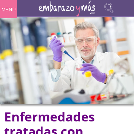
MENÚ
Enfermedades
tratadas con