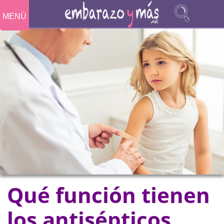
MENÚ
Qué función tienen
los antisépticos