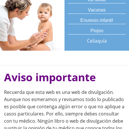
Vacunas
Enuresis infantil
Piojos
Celiaquía
Aviso importante
Recuerda que esta web es una web de divulgación.
Aunque nos esmeramos y revisamos todo lo publicado
es posible que contenga algún error o que no aplique a
casos particulares. Por ello, siempre debes consultar
con tu médico. Ningún libro o web de divulgación debe
sustituir la opinión de tu médico que conoce todos los