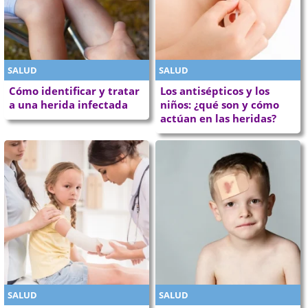
SALUD
SALUD
Cómo identificar y tratar
Los antisépticos y los
a una herida infectada
niños: ¿qué son y cómo
actúan en las heridas?
SALUD
SALUD