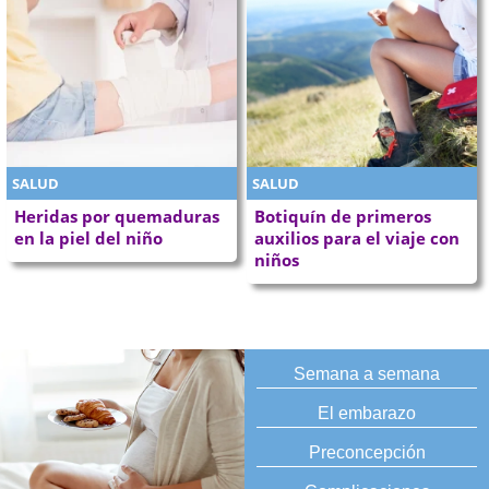
SALUD
SALUD
Heridas por quemaduras
Botiquín de primeros
en la piel del niño
auxilios para el viaje con
niños
Semana a semana
El embarazo
Preconcepción