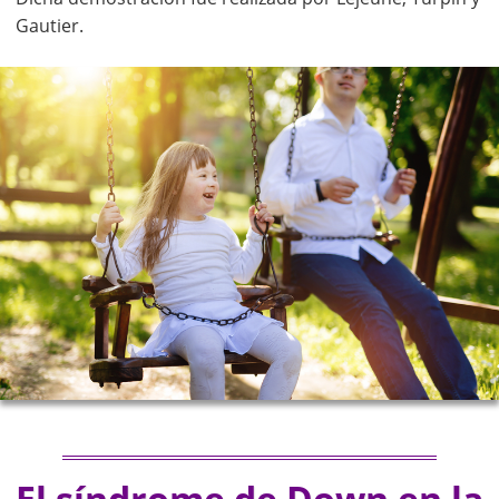
Gautier.
El síndrome de Down en la