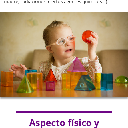
madre, radiaciones, ciertos agentes químicos…).
Aspecto físico y