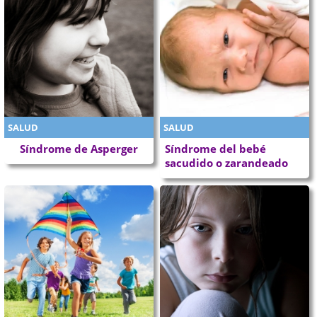
SALUD
SALUD
Síndrome de Asperger
Síndrome del bebé
sacudido o zarandeado