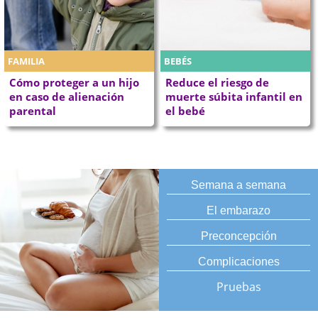
FAMILIA
BEBÉS
Cómo proteger a un hijo
Reduce el riesgo de
en caso de alienación
muerte súbita infantil en
parental
el bebé
Semana a semana
El embarazo
Preconcepción
Complicaciones
Pruebas