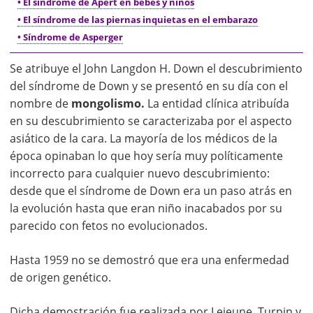
• El síndrome de Apert en bebés y niños
• El síndrome de las piernas inquietas en el embarazo
• Síndrome de Asperger
Se atribuye el John Langdon H. Down el descubrimiento
del síndrome de Down y se presentó en su día con el
nombre de
mongolismo.
La entidad clínica atribuída
en su descubrimiento se caracterizaba por el aspecto
asiático de la cara. La mayoría de los médicos de la
época opinaban lo que hoy sería muy políticamente
incorrecto para cualquier nuevo descubrimiento:
desde que el síndrome de Down era un paso atrás en
la evolución hasta que eran niño inacabados por su
parecido con fetos no evolucionados.
Hasta 1959 no se demostró que era una enfermedad
de origen genético.
Dicha demostración fue realizada por Lejeune, Turpin y