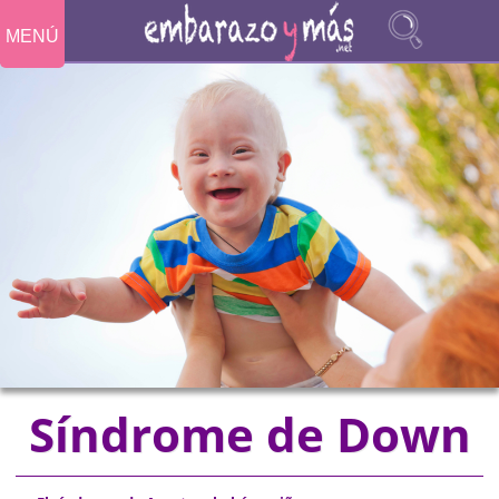
MENÚ
Síndrome de Down