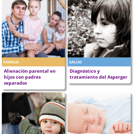
FAMILIA
SALUD
Alienación parental en
Diagnóstico y
hijos con padres
tratamiento del Asperger
separados