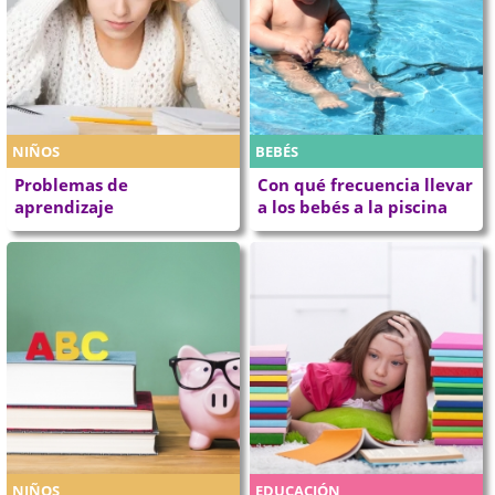
NIÑOS
BEBÉS
Problemas de
Con qué frecuencia llevar
aprendizaje
a los bebés a la piscina
NIÑOS
EDUCACIÓN