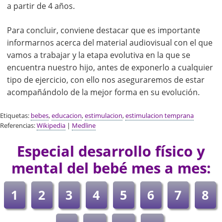
a partir de 4 años.
Para concluir, conviene destacar que es importante
informarnos acerca del material audiovisual con el que
vamos a trabajar y la etapa evolutiva en la que se
encuentra nuestro hijo, antes de exponerlo a cualquier
tipo de ejercicio, con ello nos aseguraremos de estar
acompañándolo de la mejor forma en su evolución.
Etiquetas:
bebes
,
educacion
,
estimulacion
,
estimulacion temprana
Referencias:
Wikipedia
|
Medline
Especial desarrollo físico y
mental del bebé mes a mes:
1
2
3
4
5
6
7
8