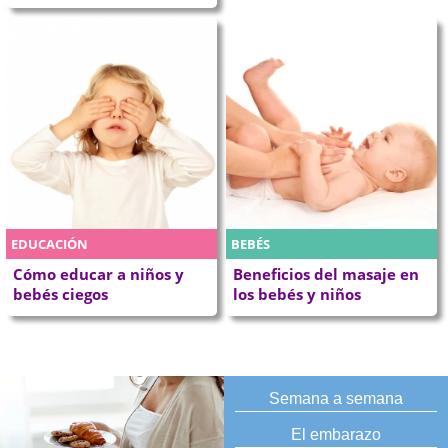
EDUCACIÓN
BEBÉS
Cómo educar a niños y
Beneficios del masaje en
bebés ciegos
los bebés y niños
Semana a semana
El embarazo