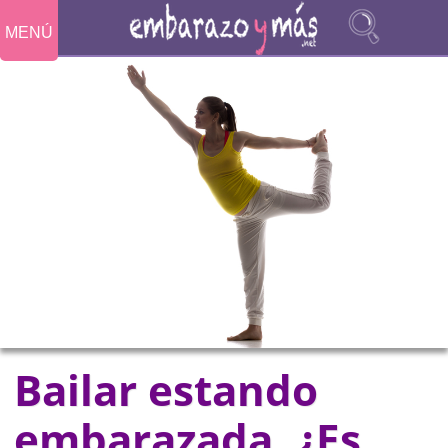
MENÚ
Bailar estando
embarazada. ¿Es