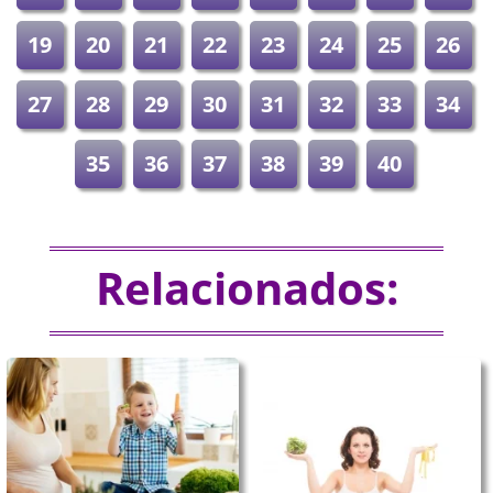
19
20
21
22
23
24
25
26
27
28
29
30
31
32
33
34
35
36
37
38
39
40
Relacionados: