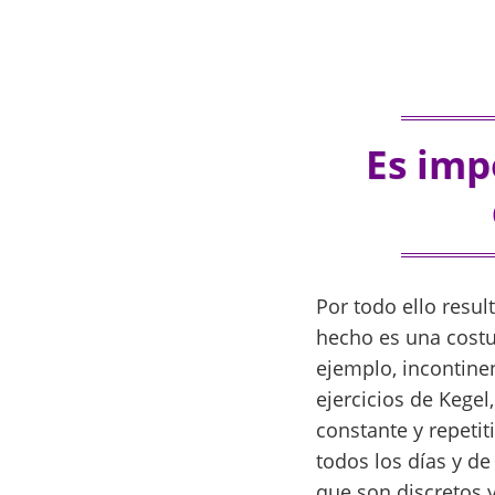
Es imp
Por todo ello resul
hecho es una costu
ejemplo, incontine
ejercicios de Kegel
constante y repetit
todos los días y de
que son discretos 