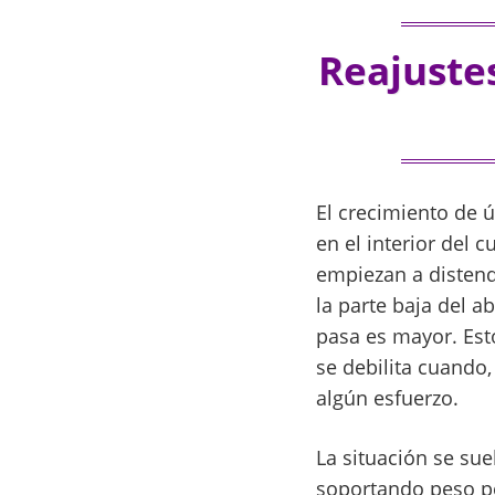
Reajustes
El crecimiento de ú
en el interior del
empiezan a distend
la parte baja del 
pasa es mayor. Est
se debilita cuando,
algún esfuerzo.
La situación se sue
soportando peso pe