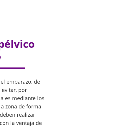
pélvico
o
o el embarazo, de
evitar, por
la es mediante los
 la zona de forma
 deben realizar
con la ventaja de