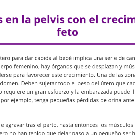
 en la pelvis con el creci
feto
tero para dar cabida al bebé implica una serie de ca
 cuerpo femenino, hay órganos que se desplazan y mú
erse para favorecer este crecimiento. Una de las zon
abdomen. Deben sujetar todo el peso del útero que c
o requiere un gran esfuerzo y la embarazada puede l
 por ejemplo, tenga pequeñas pérdidas de orina ante 
le agravar tras el parto, hasta entonces los músculos
ro no han tenido que dejar paso a un pequeño ser h