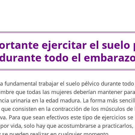
ortante ejercitar el suelo 
durante todo el embaraz
ta fundamental trabajar el suelo pélvico durante tod
mbre que todas las mujeres deberían mantener para 
ncia urinaria en la edad madura. La forma más sencil
, que consisten en la contracción de los músculos de
iva. Para que sean efectivos este tipo de ejercicios se
 por vida, solo hay que acostumbrarse a practicarlos, 
y se pueden realizar en cualquier momento.