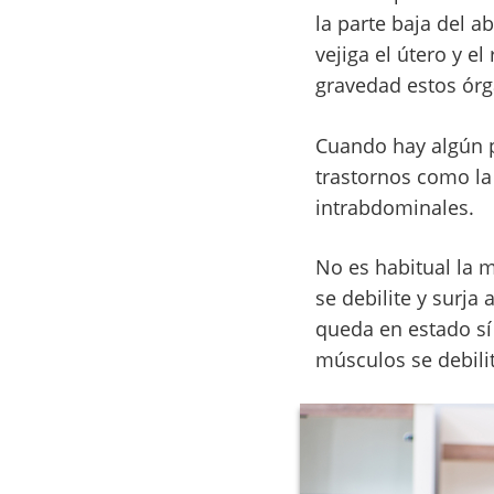
la parte baja del a
vejiga el útero y e
gravedad estos ór
Cuando hay algún p
trastornos como la
intrabdominales.
No es habitual la 
se debilite y surj
queda en estado sí
músculos se debili