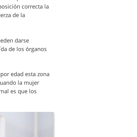
osición correcta la
erza de la
ueden darse
ída de los órganos
 por edad esta zona
cuando la mujer
mal es que los