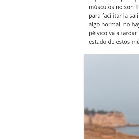
músculos no son fl
para facilitar la s
algo normal, no hay
pélvico va a tarda
estado de estos mú