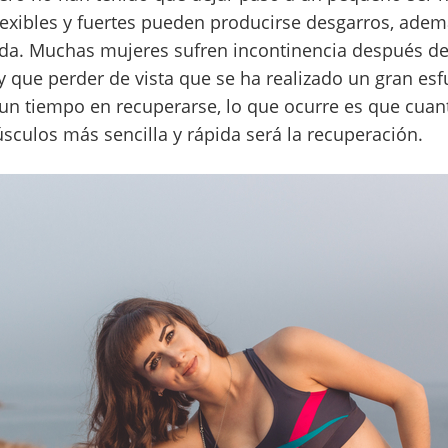
exibles y fuertes pueden producirse desgarros, adem
alida. Muchas mujeres sufren incontinencia después de 
 que perder de vista que se ha realizado un gran esfu
r un tiempo en recuperarse, lo que ocurre es que cuan
sculos más sencilla y rápida será la recuperación.