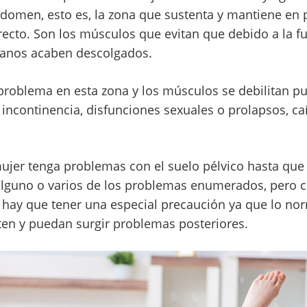
bdomen, esto es, la zona que sustenta y mantiene en p
l recto. Son los músculos que evitan que debido a la fu
ganos acaben descolgados.
roblema en esta zona y los músculos se debilitan p
 incontinencia, disfunciones sexuales o prolapsos, ca
mujer tenga problemas con el suelo pélvico hasta que
a alguno o varios de los problemas enumerados, pero 
 hay que tener una especial precaución ya que lo nor
ten y puedan surgir problemas posteriores.