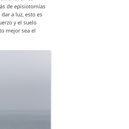
ás de episiotomías
dar a luz, esto es
erzo y el suelo
to mejor sea el