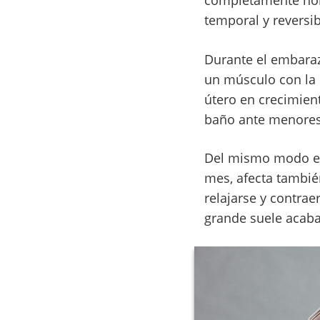
completamente nor
temporal y reversib
Durante el embaraz
un músculo con la 
útero en crecimient
baño ante menores 
Del mismo modo est
mes, afecta también
relajarse y contraer
grande suele acaba