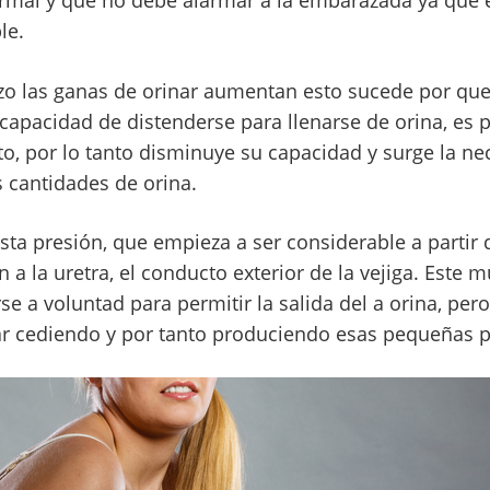
mal y que no debe alarmar a la embarazada ya que 
le.
o las ganas de orinar aumentan esto sucede por que 
capacidad de distenderse para llenarse de orina, es 
o, por lo tanto disminuye su capacidad y surge la nec
cantidades de orina.
a presión, que empieza a ser considerable a partir d
 a la uretra, el conducto exterior de la vejiga. Este
se a voluntad para permitir la salida del a orina, pero
r cediendo y por tanto produciendo esas pequeñas p