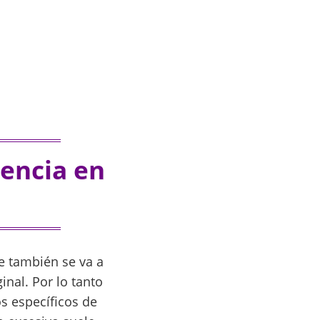
encia en
e también se va a
nal. Por lo tanto
s específicos de