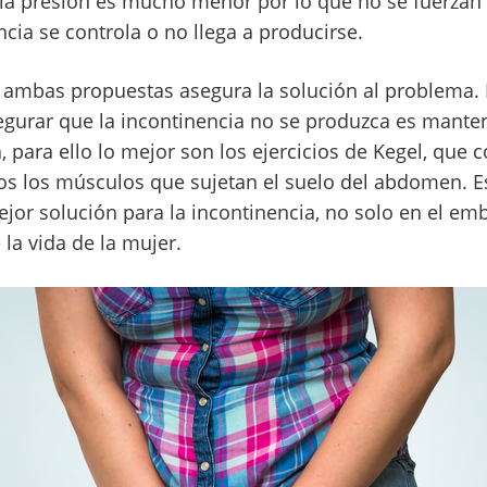
y la presión es mucho menor por lo que no se fuerzan
ncia se controla o no llega a producirse.
 ambas propuestas asegura la solución al problema.
gurar que la incontinencia no se produzca es mante
a, para ello lo mejor son los ejercicios de Kegel, que 
os los músculos que sujetan el suelo del abdomen. E
mejor solución para la incontinencia, no solo en el em
 la vida de la mujer.