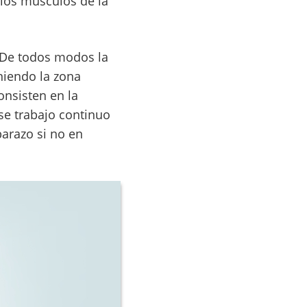
 los músculos de la
 De todos modos la
niendo la zona
consisten en la
se trabajo continuo
barazo si no en