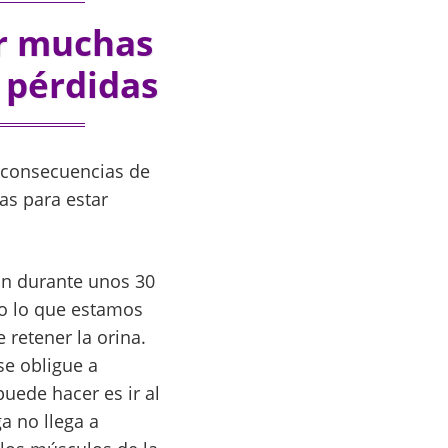
ar muchas
 pérdidas
s consecuencias de
as para estar
ón durante unos 30
to lo que estamos
 retener la orina.
se obligue a
uede hacer es ir al
a no llega a