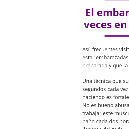
El embar
veces en
Así, frecuentes vis
estar embarazadas.
preparada y que la
Una técnica que su
segundos cada vez 
haciendo es fortale
No es bueno abusar
trabajar este músc
baño cada dos hora