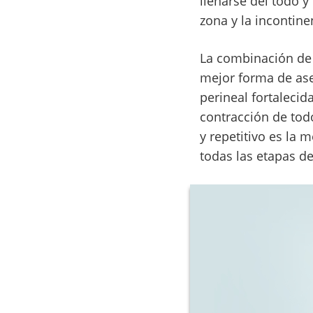
llenarse del todo 
zona y la incontine
La combinación de
mejor forma de ase
perineal fortalecid
contracción de tod
y repetitivo es la 
todas las etapas de