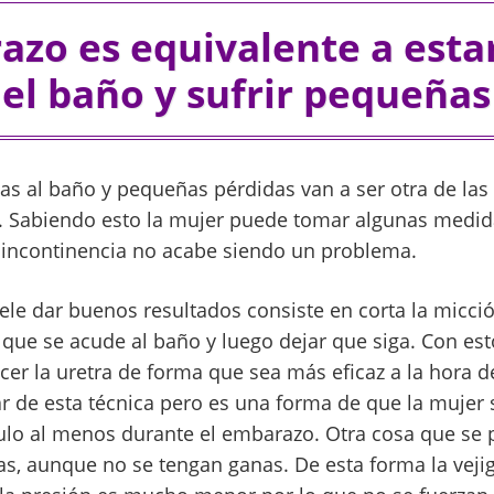
azo es equivalente a est
 el baño y sufrir pequeñas
itas al baño y pequeñas pérdidas van a ser otra de la
 Sabiendo esto la mujer puede tomar algunas medid
 incontinencia no acabe siendo un problema.
ele dar buenos resultados consiste en corta la micci
que se acude al baño y luego dejar que siga. Con es
cer la uretra de forma que sea más eficaz a la hora de
 de esta técnica pero es una forma de que la mujer 
ulo al menos durante el embarazo. Otra cosa que se p
s, aunque no se tengan ganas. De esta forma la vejig