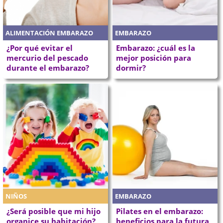
ALIMENTACIÓN EMBARAZO
EMBARAZO
¿Por qué evitar el
Embarazo: ¿cuál es la
mercurio del pescado
mejor posición para
durante el embarazo?
dormir?
NIÑOS
EMBARAZO
¿Será posible que mi hijo
Pilates en el embarazo:
organice su habitación?
beneficios para la futura