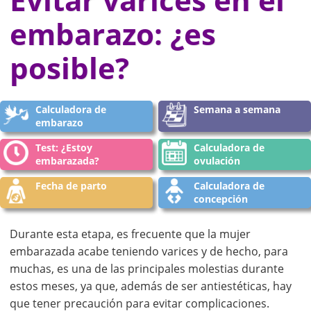
Evitar varices en el
embarazo: ¿es
posible?
Calculadora de
Semana a semana
embarazo
Test: ¿Estoy
Calculadora de
embarazada?
ovulación
Fecha de parto
Calculadora de
concepción
Durante esta etapa, es frecuente que la mujer
embarazada acabe teniendo varices y de hecho, para
muchas, es una de las principales molestias durante
estos meses, ya que, además de ser antiestéticas, hay
que tener precaución para evitar complicaciones.