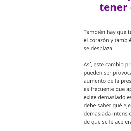
tener 
También hay que te
el corazón y tambi
se desplaza.
Así, este cambio p
pueden ser provoc
aumento de la presi
es frecuente que ap
exige demasiado es
debe saber qué ejer
demasiada intensi
de que se le aceler