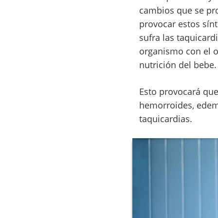
cambios que se pro
provocar estos sín
sufra las taquicar
organismo con el o
nutrición del bebe.
Esto provocará que
hemorroides, edema
taquicardias.