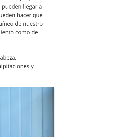
 pueden llegar a
pueden hacer que
uíneo de nuestro
imiento como de
abeza,
lpitaciones y