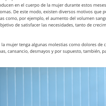
ducen en el cuerpo de la mujer durante estos meses
tomas. De este modo, existen diversos motivos que 
dias como, por ejemplo, el aumento del volumen sang
bjetivo de satisfacer las necesidades, tanto de crec
 la mujer tenga algunas molestias como dolores de c
s, cansancio, desmayos y por supuesto, también, pa