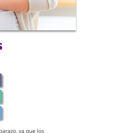
s
barazo, ya que los