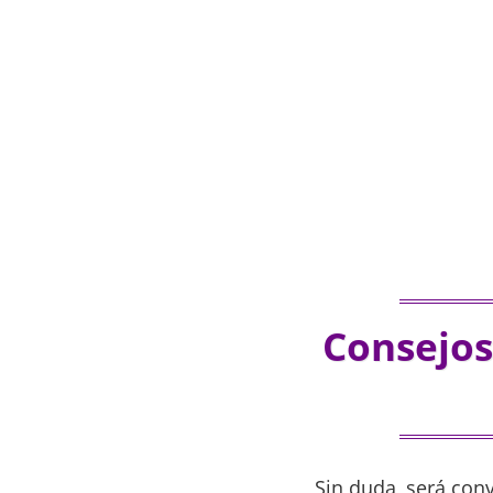
Consejos
Sin duda, será con