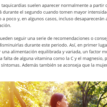
as taquicardias suelen aparecer normalmente a partir 
rá durante el segundo cuando tomen mayor intensidad
a poco y, en algunos casos, incluso desaparecerán a
ación.
ueden seguir una serie de recomendaciones o consejo
disminuirlas durante este periodo. Así, en primer lug
 una alimentación equilibrada y variada, un factor m
la falta de alguna vitamina como la C y el magnesio,
s síntomas. Además también se aconseja que la muje