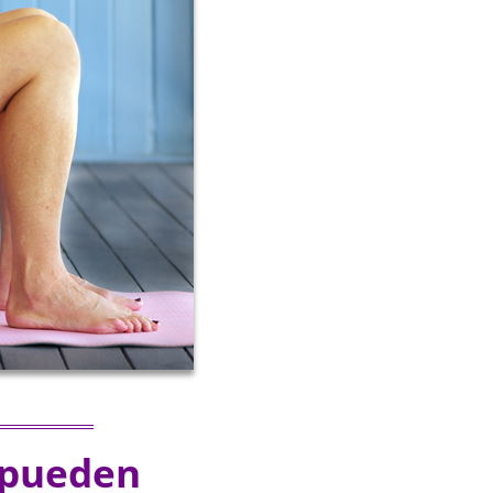
 pueden