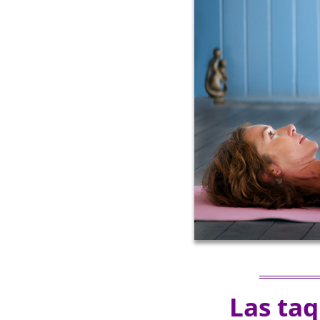
Las ta