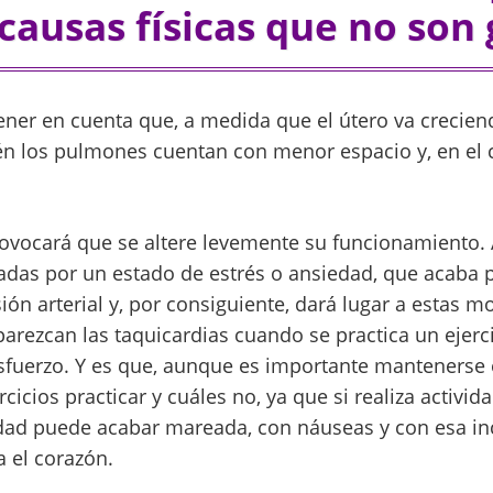
causas físicas que no son
ner en cuenta que, a medida que el útero va crecie
én los pulmones cuentan con menor espacio y, en el 
rovocará que se altere levemente su funcionamiento. 
adas por un estado de estrés o ansiedad, que acaba
ón arterial y, por consiguiente, dará lugar a estas m
arezcan las taquicardias cuando se practica un ejerci
fuerzo. Y es que, aunque es importante mantenerse 
cicios practicar y cuáles no, ya que si realiza activida
dad puede acabar mareada, con náuseas y con esa i
a el corazón.