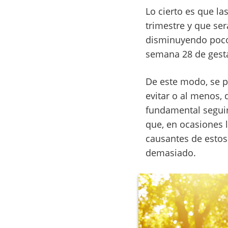
Lo cierto es que l
trimestre y que se
disminuyendo poco 
semana 28 de gest
De este modo, se p
evitar o al menos, 
fundamental seguir
que, en ocasiones 
causantes de esto
demasiado.