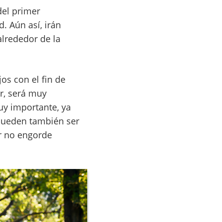
del primer
. Aún así, irán
lrededor de la
s con el fin de
ar, será muy
uy importante, ya
 pueden también ser
r no engorde