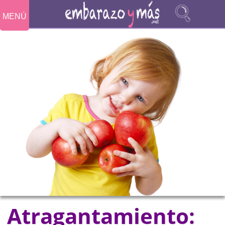
MENÚ
Atragantamiento: