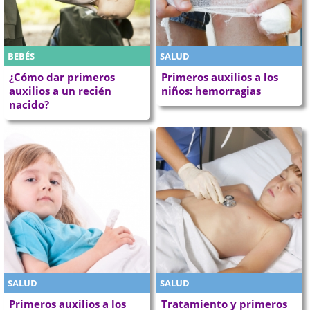
BEBÉS
SALUD
¿Cómo dar primeros
Primeros auxilios a los
auxilios a un recién
niños: hemorragias
nacido?
SALUD
SALUD
Primeros auxilios a los
Tratamiento y primeros