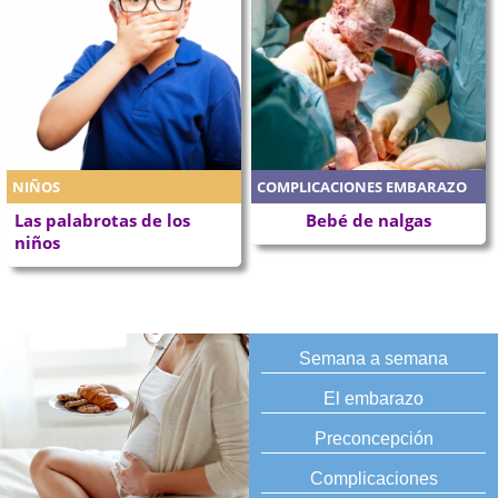
NIÑOS
COMPLICACIONES EMBARAZO
Las palabrotas de los
Bebé de nalgas
niños
Semana a semana
El embarazo
Preconcepción
Complicaciones