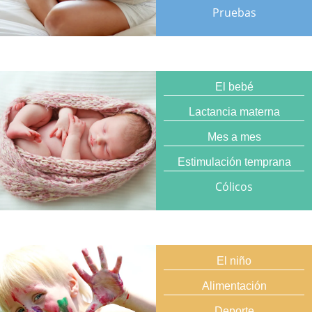
Pruebas
El bebé
Lactancia materna
Mes a mes
Estimulación temprana
Cólicos
El niño
Alimentación
Deporte