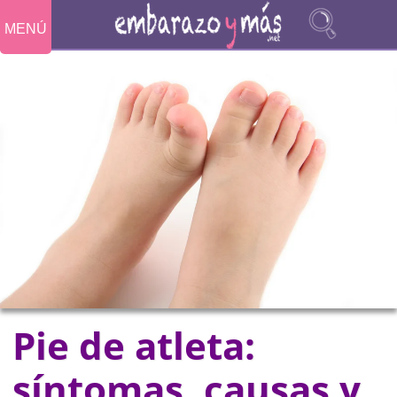
MENÚ
Pie de atleta:
síntomas, causas y