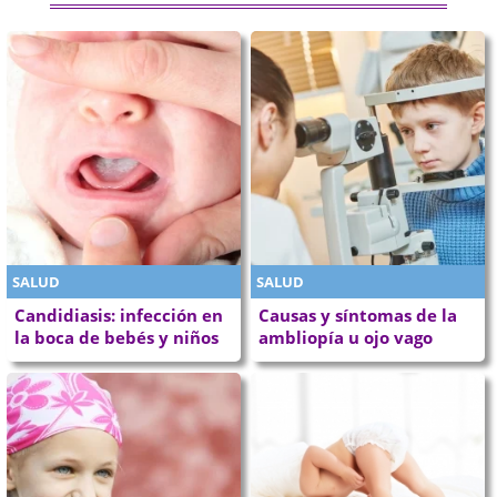
SALUD
SALUD
Candidiasis: infección en
Causas y síntomas de la
la boca de bebés y niños
ambliopía u ojo vago