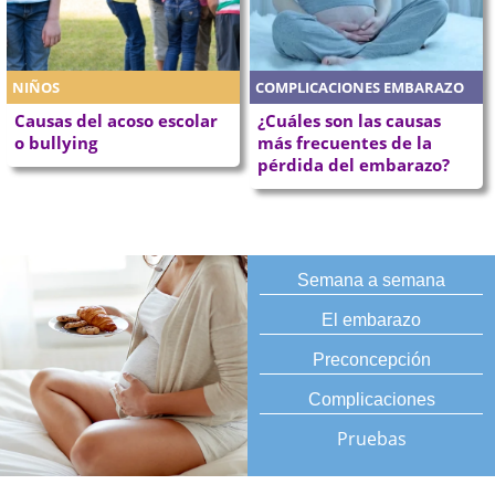
NIÑOS
COMPLICACIONES EMBARAZO
Causas del acoso escolar
¿Cuáles son las causas
o bullying
más frecuentes de la
pérdida del embarazo?
Semana a semana
El embarazo
Preconcepción
Complicaciones
Pruebas