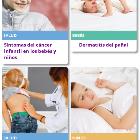
SALUD
BEBÉS
Síntomas del cáncer
Dermatitis del pañal
infantil en los bebés y
niños
SALUD
NIÑOS