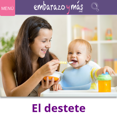
MENÚ
El destete