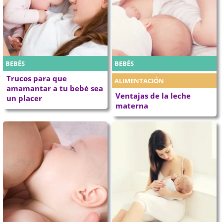
BEBÉS
BEBÉS
Trucos para que
ALIMENTACIÓN
amamantar a tu bebé sea
Ventajas de la leche
un placer
materna