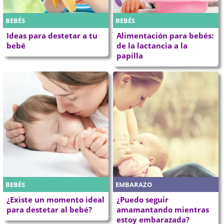
BEBÉS
BEBÉS
Ideas para destetar a tu
Alimentación para bebés:
bebé
de la lactancia a la
papilla
BEBÉS
EMBARAZO
¿Existe un momento ideal
¿Puedo seguir
para destetar al bebé?
amamantando mientras
estoy embarazada?