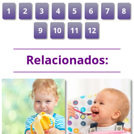
1
2
3
4
5
6
7
8
9
10
11
12
Relacionados: