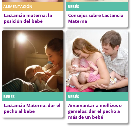
ALIMENTACIÓN
BEBÉS
Lactancia materna: la
Consejos sobre Lactancia
posición del bebé
Materna
BEBÉS
BEBÉS
Lactancia Materna: dar el
Amamantar a mellizos o
pecho al bebé
gemelos: dar el pecho a
más de un bebé