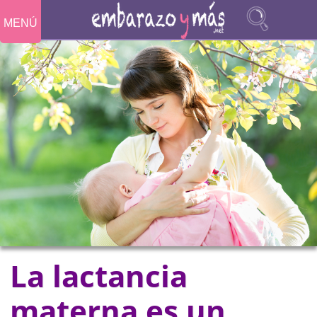
MENÚ
La lactancia
materna es un