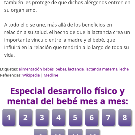
también les protege de que dichos alérgenos entren en
su organismo.
A todo ello se une, más allá de los beneficios en
relación a su salud, el hecho de que la lactancia crea un
importante vínculo entre la madre y el bebé, que
influirá en la relación que tendrán a lo largo de toda su
vida.
Etiquetas:
alimentación bebés
,
bebes
,
lactancia
,
lactancia materna
,
leche
Referencias:
Wikipedia
|
Medline
Especial desarrollo físico y
mental del bebé mes a mes:
1
2
3
4
5
6
7
8