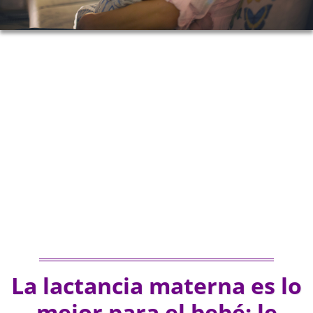
La lactancia materna es lo
mejor para el bebé: le