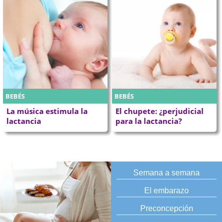
BEBÉS
BEBÉS
La música estimula la
El chupete: ¿perjudicial
lactancia
para la lactancia?
Semana a semana
El embarazo
Preconcepción