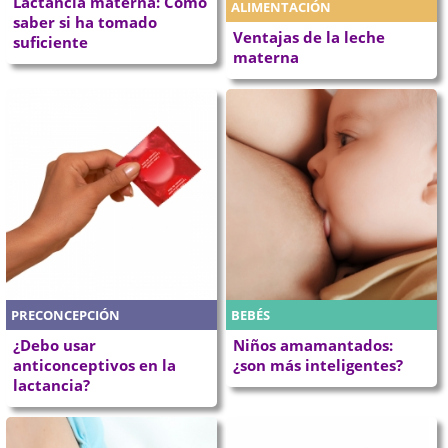
Lactancia materna: Cómo
ALIMENTACIÓN
saber si ha tomado
Ventajas de la leche
suficiente
materna
PRECONCEPCIÓN
BEBÉS
¿Debo usar
Niños amamantados:
anticonceptivos en la
¿son más inteligentes?
lactancia?