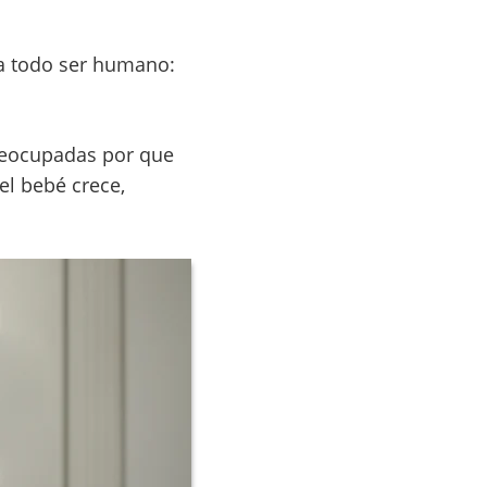
e a todo ser humano:
preocupadas por que
 el bebé crece,