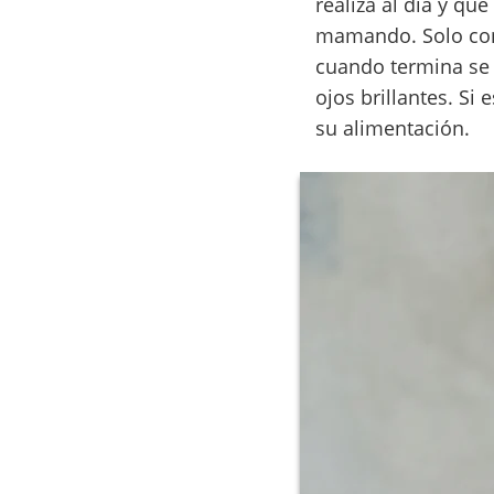
realiza al día y qu
mamando. Solo con 
cuando termina se 
ojos brillantes. Si
su alimentación.