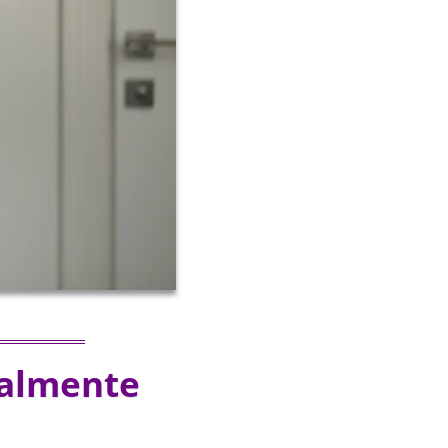
ialmente