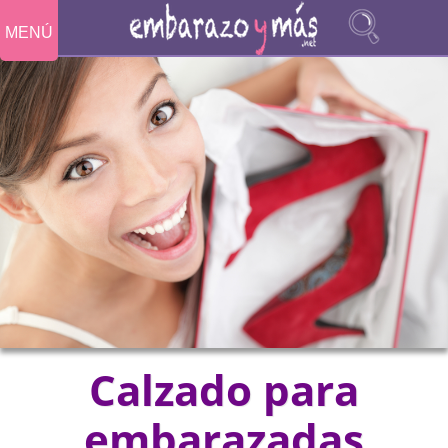
MENÚ
Calzado para
embarazadas