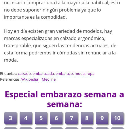
necesario comprar una talla mayor a la habitual, esto
no debe suponer ningún problema ya que lo
importante es la comodidad.
Hoy en día existen gran variedad de modelos, hay
marcas especializadas en calzado ergonómico,
transpirable, que siguen las tendencias actuales, de
esta forma podremos ir cómodas sin renunciar a la
moda.
Etiquetas:
calzado
,
embarazada
,
embarazo
,
moda
,
ropa
Referencias:
Wikipedia
|
Medline
Especial embarazo semana a
semana:
3
4
5
6
7
8
9
10