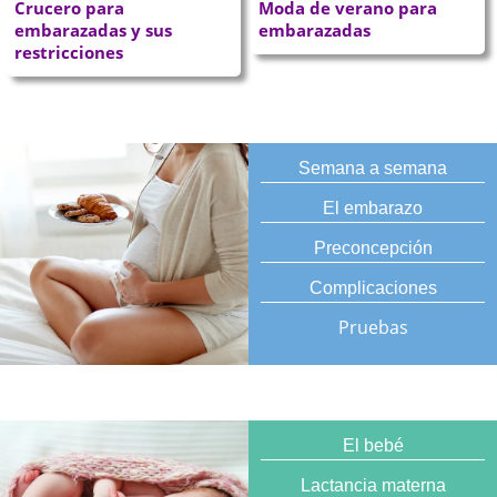
Crucero para
Moda de verano para
embarazadas y sus
embarazadas
restricciones
Semana a semana
El embarazo
Preconcepción
Complicaciones
Pruebas
El bebé
Lactancia materna