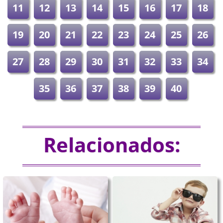
11
12
13
14
15
16
17
18
19
20
21
22
23
24
25
26
27
28
29
30
31
32
33
34
35
36
37
38
39
40
Relacionados: