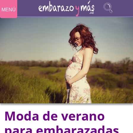
MENÚ
Moda de verano
para embarazadas