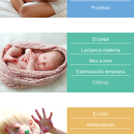
Pruebas
El bebé
Lactancia materna
Mes a mes
Estimulación temprana
Cólicos
El niño
Alimentación