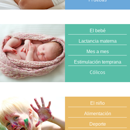
El bebé
Lactancia materna
Mes a mes
Estimulación temprana
Cólicos
El niño
Alimentación
Deporte