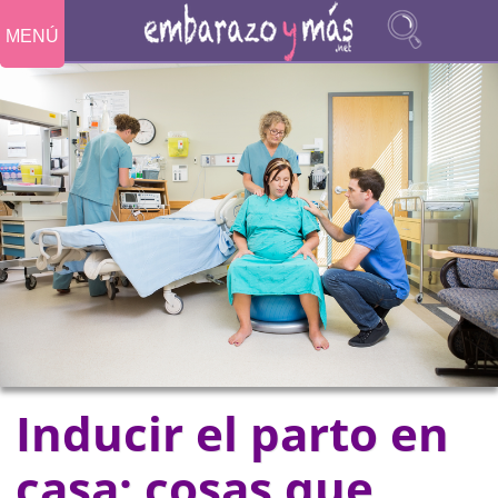
MENÚ
Inducir el parto en
casa: cosas que