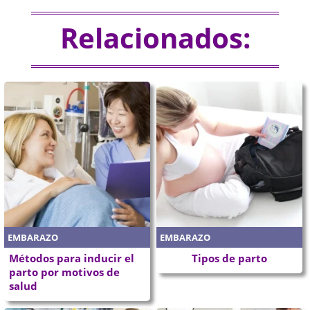
Relacionados:
EMBARAZO
EMBARAZO
Métodos para inducir el
Tipos de parto
parto por motivos de
salud