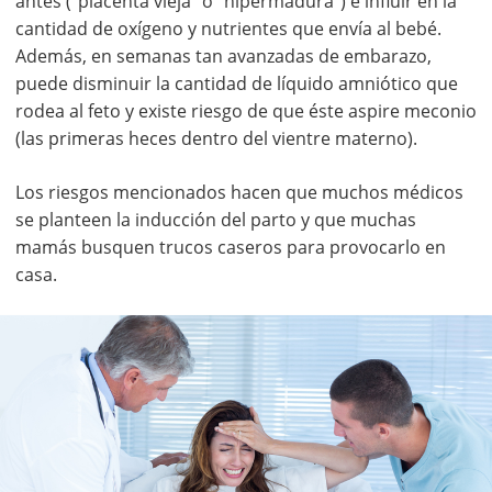
antes (“placenta vieja” o “hipermadura”) e influir en la
cantidad de oxígeno y nutrientes que envía al bebé.
Además, en semanas tan avanzadas de embarazo,
puede disminuir la cantidad de líquido amniótico que
rodea al feto y existe riesgo de que éste aspire meconio
(las primeras heces dentro del vientre materno).
Los riesgos mencionados hacen que muchos médicos
se planteen la inducción del parto y que muchas
mamás busquen trucos caseros para provocarlo en
casa.